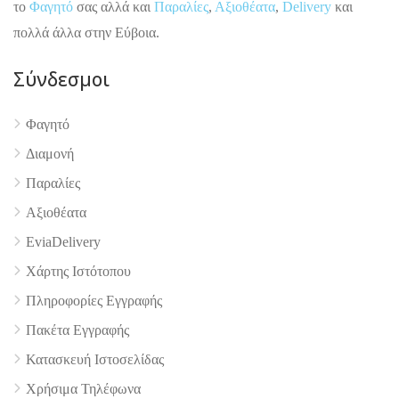
το
Φαγητό
σας αλλά και
Παραλίες
,
Αξιοθέατα
,
Delivery
και
πολλά άλλα στην Εύβοια.
Σύνδεσμοι
Φαγητό
Διαμονή
Παραλίες
Αξιοθέατα
EviaDelivery
4.9
Χάρτης Ιστότοπου
Πληροφορίες Εγγραφής
Πακέτα Εγγραφής
Κατασκευή Ιστοσελίδας
Χρήσιμα Τηλέφωνα