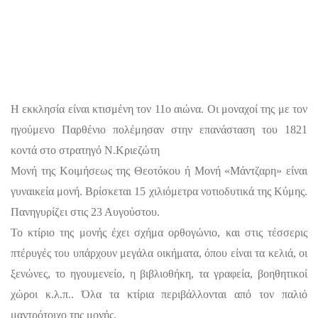
Η εκκλησία είναι κτισμένη τον 11ο αιώνα. Οι μοναχοί της με τον
ηγούμενο Παρθένιο πολέμησαν στην επανάσταση του 1821
κοντά στο στρατηγό Ν.Κριεζώτη
Μονή της Κοιμήσεως της Θεοτόκου ή Μονή «Μάντζαρη» είναι
γυναικεία μονή. Βρίσκεται 15 χιλιόμετρα νοτιοδυτικά της Κύμης.
Πανηγυρίζει στις 23 Αυγούστου.
Το κτίριο της μονής έχει σχήμα ορθογώνιο, και στις τέσσερις
πτέρυγές του υπάρχουν μεγάλα οικήματα, όπου είναι τα κελιά, οι
ξενώνες, το ηγουμενείο, η βιβλιοθήκη, τα γραφεία, βοηθητικοί
χώροι κ.λ.π.. Όλα τα κτίρια περιβάλλονται από τον παλιό
μαντρότοιχο της μονής.