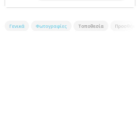
Γενικά
Φωτογραφίες
Τοποθεσία
Προσθήκη 