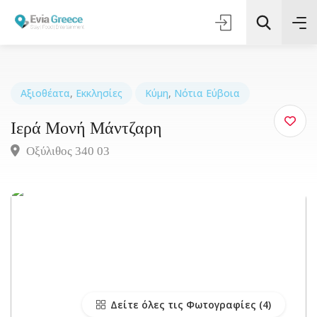
Αξιοθέατα
,
Εκκλησίες
Κύμη
,
Νότια Εύβοια
Ιερά Μονή Μάντζαρη
Τοποθεσία
Οξύλιθος 340 03
Όλες οι Κατηγορίες
Αναζήτηση
Δείτε όλες τις Φωτογραφίες