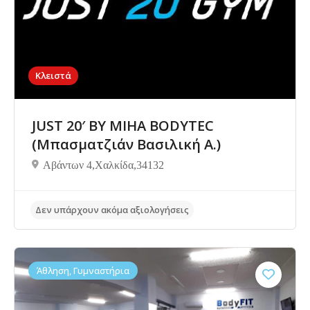
Κλειστά
JUST 20′ BY MIHA BODYTEC
(Μπασματζιάν Βασιλική Α.)
Αβάντων 4,Χαλκίδα,34132
Άθληση, Γυμναστήρια
Δεν υπάρχουν ακόμα αξιολογήσεις