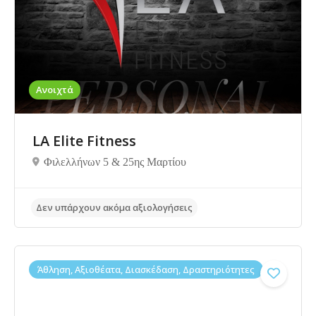
Δεν υπάρχουν ακόμα αξιολογήσεις
Ανοιχτά
LA Elite Fitness
Φιλελλήνων 5 & 25ης Μαρτίου
Άθληση, Αξιοθέατα, Διασκέδαση, Δραστηριότητες