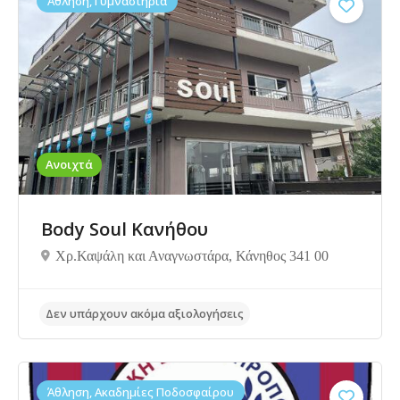
Άθληση, Γυμναστήρια
Ανοιχτά
Body Soul Κανήθου
Χρ.Καψάλη και Αναγνωστάρα, Κάνηθος 341 00
Άθληση, Ακαδημίες Ποδοσφαίρου