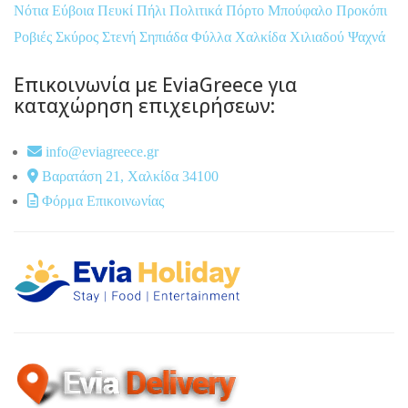
Νότια Εύβοια
Πευκί
Πήλι
Πολιτικά
Πόρτο Μπούφαλο
Προκόπι
Ροβιές
Σκύρος
Στενή
Σηπιάδα
Φύλλα
Χαλκίδα
Χιλιαδού
Ψαχνά
Επικοινωνία με EviaGreece για
καταχώρηση επιχειρήσεων:
info@eviagreece.gr
Βαρατάση 21, Χαλκίδα 34100
Φόρμα Επικοινωνίας