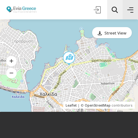
Street View
Τοποθεσία
Όλες οι Κατηγορίες
Αναζήτηση
Leaflet
| ©
OpenStreetMap
contributors