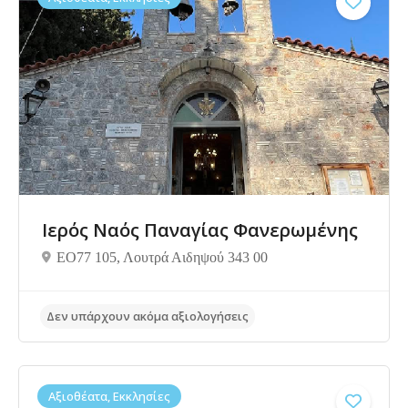
Δεν υπάρχουν ακόμα αξιολογήσεις
Ιερός Ναός Παναγίας Φανερωμένης
ΕΟ77 105, Λουτρά Αιδηψού 343 00
Αξιοθέατα, Εκκλησίες