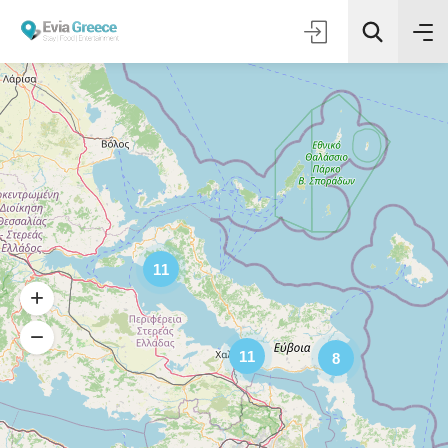
11
11
8