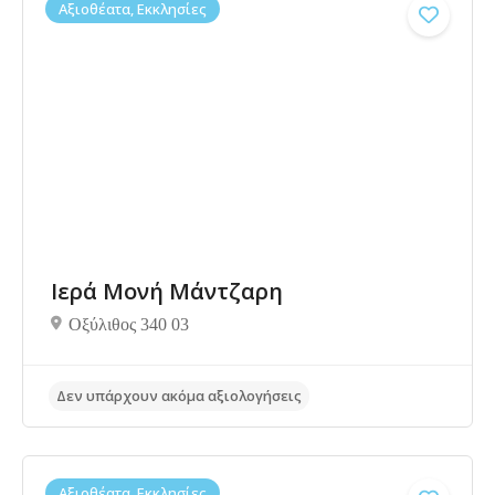
Δεν υπάρχουν ακόμα αξιολογήσεις
Αξιοθέατα, Εκκλησίες
Ιερά Μονή Μάντζαρη
Οξύλιθος 340 03
Αξιοθέατα, Εκκλησίες