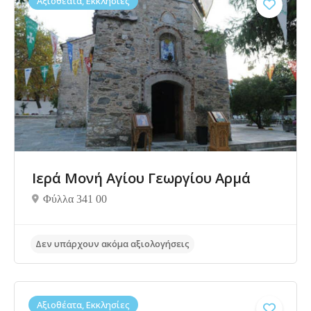
Αξιοθέατα, Εκκλησίες
Ιερά Μονή Αγίου Γεωργίου Αρμά
Φύλλα 341 00
Δεν υπάρχουν ακόμα αξιολογήσεις
Αξιοθέατα, Εκκλησίες