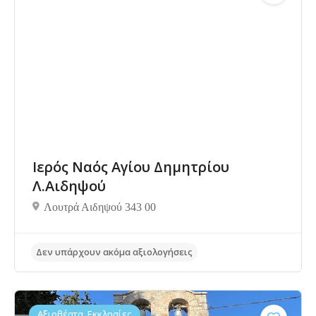
Δεν υπάρχουν ακόμα αξιολογήσεις
Ιερός Ναός Αγίου Δημητρίου
Λ.Αιδηψού
Λουτρά Αιδηψού 343 00
Αξιοθέατα, Εκκλησίες