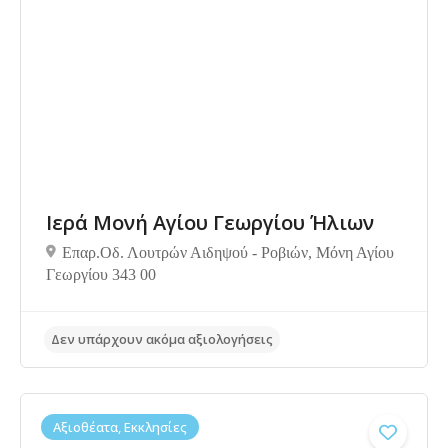
Ιερά Μονή Αγίου Γεωργίου Ήλιων
Επαρ.Οδ. Λουτρών Αιδηψού - Ροβιών, Μόνη Αγίου
Δεν υπάρχουν ακόμα αξιολογήσεις
Γεωργίου 343 00
Αξιοθέατα, Εκκλησίες