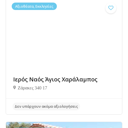
Αξιοθέατα, Εκκλησίες
Ιερός Ναός Άγιος Χαράλαμπος
Ζάρακες 340 17
Δεν υπάρχουν ακόμα αξιολογήσεις