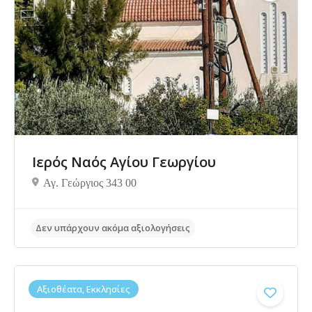
Δεν υπάρχουν ακόμα αξιολογήσεις
Ιερός Ναός Αγίου Γεωργίου
Αγ. Γεώργιος 343 00
Αξιοθέατα, Εκκλησίες