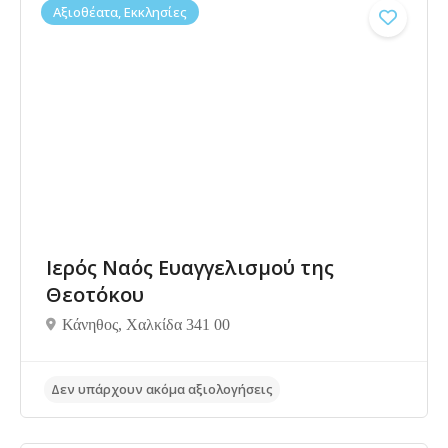
Αξιοθέατα, Εκκλησίες
Ιερός Ναός Ευαγγελισμού της
Θεοτόκου
Κάνηθος, Χαλκίδα 341 00