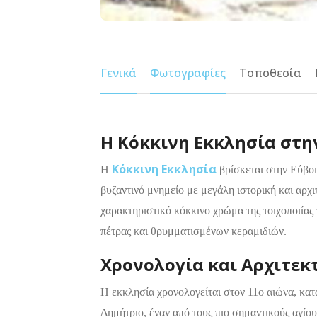
Γενικά
Φωτογραφίες
Τοποθεσία
Η Κόκκινη Εκκλησία στη
Κόκκινη Εκκλησία
Η
βρίσκεται στην Εύβοι
βυζαντινό μνημείο με μεγάλη ιστορική και αρχι
χαρακτηριστικό κόκκινο χρώμα της τοιχοποιίας
πέτρας και θρυμματισμένων κεραμιδιών.
Χρονολογία και Αρχιτεκ
Η εκκλησία χρονολογείται στον 11ο αιώνα, κατ
Δημήτριο, έναν από τους πιο σημαντικούς αγίου