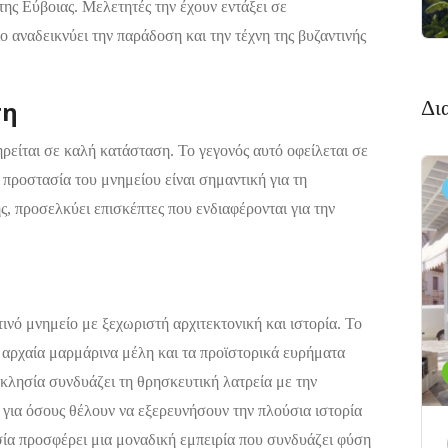
της Εύβοιας. Μελετητές την έχουν εντάξει σε
ίο αναδεικνύει την παράδοση και την τέχνη της βυζαντινής
ση
Δι
ρείται σε καλή κατάσταση. Το γεγονός αυτό οφείλεται σε
προστασία του μνημείου είναι σημαντική για τη
ς, προσελκύει επισκέπτες που ενδιαφέρονται για την
ινό μνημείο με ξεχωριστή αρχιτεκτονική και ιστορία. Το
 αρχαία μαρμάρινα μέλη και τα προϊστορικά ευρήματα
κκλησία συνδυάζει τη θρησκευτική λατρεία με την
 για όσους θέλουν να εξερευνήσουν την πλούσια ιστορία
ία προσφέρει μια μοναδική εμπειρία που συνδυάζει φύση