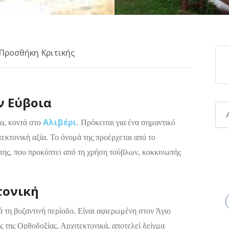
Προσθήκη Κριτικής
ν Εύβοια
Αλιβέρι
α, κοντά στο
. Πρόκειται για ένα σημαντικό
τεκτονική αξία. Το όνομά της προέρχεται από το
 της, που προκύπτει από τη χρήση τούβλων, κοκκινωπής
τονική
ά τη βυζαντινή περίοδο. Είναι αφιερωμένη στον Άγιο
ς της Ορθοδοξίας. Αρχιτεκτονικά, αποτελεί δείγμα