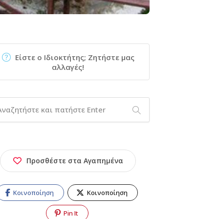
Είστε ο Ιδιοκτήτης; Ζητήστε μας
αλλαγές!
Προσθέστε στα Αγαπημένα
Κοινοποίηση
Κοινοποίηση
Pin It