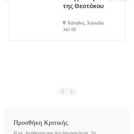
της Θεοτόκου
Κάνηθος, Χαλκίδα
341 00
Προσθήκη Κριτικής
Η ηλ. διεύθυνση σας δεν δημοσιεύεται.
Τα