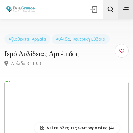
Αξιοθέατα
,
Αρχαία
Αυλίδα
,
Κεντρική Εύβοια
Ιερό Αυλίδειας Αρτέμιδος
Τοποθεσία
Αυλίδα 341 00
Όλες οι Κατηγορίες
Αναζήτηση
Δείτε όλες τις Φωτογραφίες