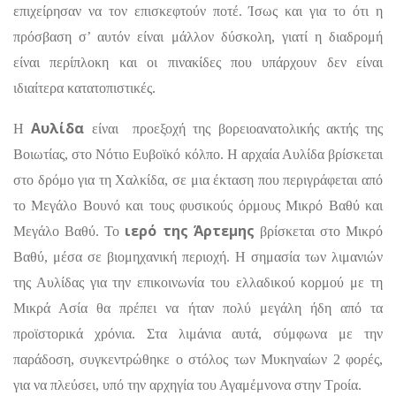
επιχείρησαν να τον επισκεφτούν ποτέ. Ίσως και για το ότι η
πρόσβαση σ’ αυτόν είναι μάλλον δύσκολη, γιατί η διαδρομή
είναι περίπλοκη και οι πινακίδες που υπάρχουν δεν είναι
ιδιαίτερα κατατοπιστικές.
Αυλίδα
Η
είναι προεξοχή της βορειοανατολικής ακτής της
Βοιωτίας, στο Νότιο Ευβοϊκό κόλπο. Η αρχαία Αυλίδα βρίσκεται
στο δρόμο για τη Χαλκίδα, σε μια έκταση που περιγράφεται από
το Μεγάλο Βουνό και τους φυσικούς όρμους Μικρό Βαθύ και
ιερό της Άρτεμης
Μεγάλο Βαθύ. Το
βρίσκεται στο Μικρό
Βαθύ, μέσα σε βιομηχανική περιοχή. Η σημασία των λιμανιών
της Αυλίδας για την επικοινωνία του ελλαδικού κορμού με τη
Μικρά Ασία θα πρέπει να ήταν πολύ μεγάλη ήδη από τα
προϊστορικά χρόνια. Στα λιμάνια αυτά, σύμφωνα με την
παράδοση, συγκεντρώθηκε ο στόλος των Μυκηναίων 2 φορές,
για να πλεύσει, υπό την αρχηγία του Αγαμέμνονα στην Τροία.