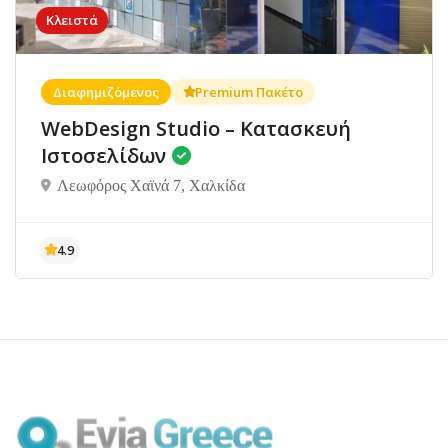
Κλειστά
Διαφημιζόμενος
Premium Πακέτο
WebDesign Studio – Κατασκευή
Ιστοσελίδων
Λεωφόρος Χαϊνά 7, Χαλκίδα