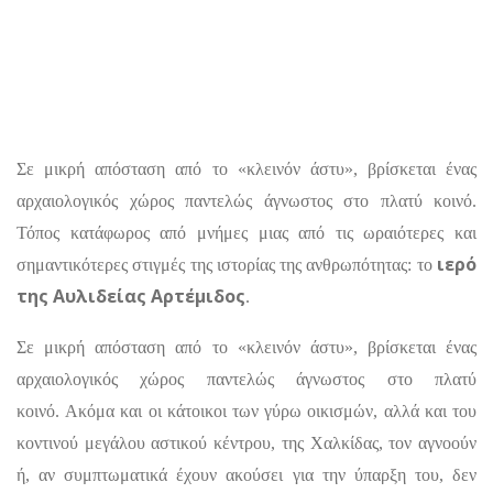
Σε μικρή απόσταση από το «κλεινόν άστυ», βρίσκεται ένας
αρχαιολογικός χώρος παντελώς άγνωστος στο πλατύ κοινό.
Τόπος κατάφωρος από μνήμες μιας από τις ωραιότερες και
ιερό
σημαντικότερες στιγμές της ιστορίας της ανθρωπότητας: το
της Αυλιδείας Αρτέμιδος
.
Σε μικρή απόσταση από το «κλεινόν άστυ», βρίσκεται ένας
αρχαιολογικός χώρος παντελώς άγνωστος στο πλατύ
κοινό. Ακόμα και οι κάτοικοι των γύρω οικισμών, αλλά και του
κοντινού μεγάλου αστικού κέντρου, της Χαλκίδας, τον αγνοούν
ή, αν συμπτωματικά έχουν ακούσει για την ύπαρξη του, δεν