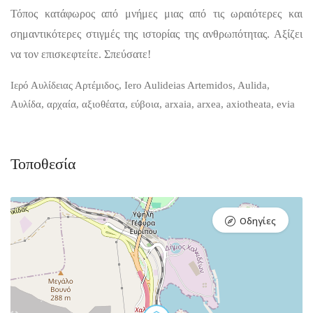
Τόπος κατάφωρος από μνήμες μιας από τις ωραιότερες και
σημαντικότερες στιγμές της ιστορίας της ανθρωπότητας. Αξίζει
να τον επισκεφτείτε. Σπεύσατε!
Ιερό Αυλίδειας Αρτέμιδος, Iero Aulideias Artemidos, Aulida,
Αυλίδα, αρχαία, αξιοθέατα, εύβοια, arxaia, arxea, axiotheata, evia
Τοποθεσία
Οδηγίες