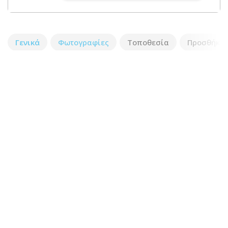
Γενικά
Φωτογραφίες
Τοποθεσία
Προσθήκη 