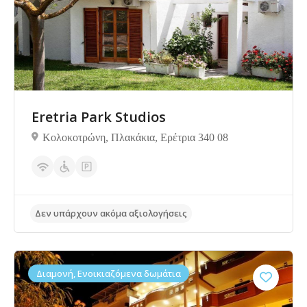
Δεν υπάρχουν ακόμα αξιολογήσεις
Eretria Park Studios
Κολοκοτρώνη, Πλακάκια, Ερέτρια 340 08
Διαμονή, Ενοικιαζόμενα δωμάτια