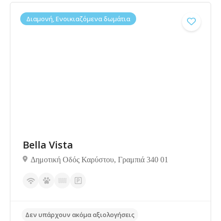
Διαμονή, Ενοικιαζόμενα δωμάτια
Δεν υπάρχουν ακόμα αξιολογήσεις
Bella Vista
Δημοτική Οδός Καρύστου, Γραμπιά 340 01