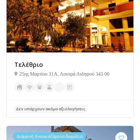
Δεν υπάρχουν ακόμα αξιολογήσεις
Τελέθριο
25ης Μαρτίου 31Α, Λουτρά Αιδηψού 343 00
Διαμονή, Ενοικιαζόμενα δωμάτια