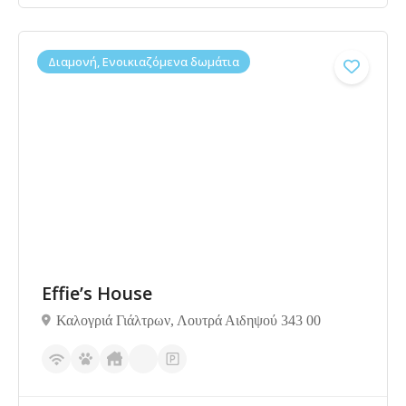
Διαμονή, Ενοικιαζόμενα δωμάτια
Δεν υπάρχουν ακόμα αξιολογήσεις
Effie’s House
Καλογριά Γιάλτρων, Λουτρά Αιδηψού 343 00