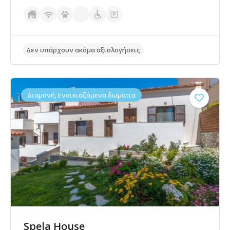
Διαμονή, Ενοικιαζόμενα δωμάτια
Spela House