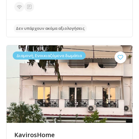
Δεν υπάρχουν ακόμα αξιολογήσεις
Διαμονή, Ενοικιαζόμενα δωμάτια
KavirosHome