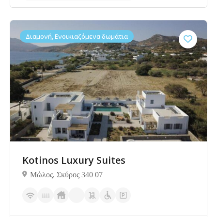
Διαμονή, Ενοικιαζόμενα δωμάτια
Δεν υπάρχουν ακόμα αξιολογήσεις
Kotinos Luxury Suites
Μώλος, Σκύρος 340 07