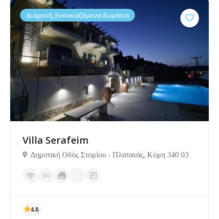
Διαμονή, Ενοικιαζόμενα δωμάτια
Δεν υπάρχουν ακόμα αξιολογήσεις
Villa Serafeim
Δημοτική Οδός Στομίου - Πλατανάς, Κύμη 340 03