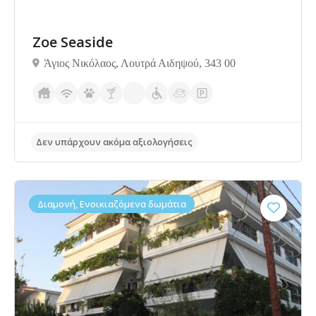
Zoe Seaside
Άγιος Νικόλαος, Λουτρά Αιδηψού, 343 00
Διαμονή, Ενοικιαζόμενα δωμάτια
Δεν υπάρχουν ακόμα αξιολογήσεις