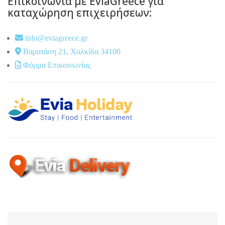
Επικοινωνία με EviaGreece για
καταχώρηση επιχειρήσεων:
info@eviagreece.gr
Βαρατάση 21, Χαλκίδα 34100
Φόρμα Επικοινωνίας