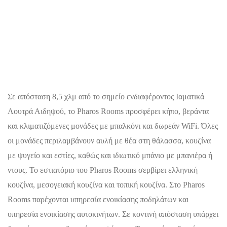
Σε απόσταση 8,5 χλμ από το σημείο ενδιαφέροντος Ιαματικά
Λουτρά Αιδηψού, το Pharos Rooms προσφέρει κήπο, βεράντα
και κλιματιζόμενες μονάδες με μπαλκόνι και δωρεάν WiFi. Όλες
οι μονάδες περιλαμβάνουν αυλή με θέα στη θάλασσα, κουζίνα
με ψυγείο και εστίες, καθώς και ιδιωτικό μπάνιο με μπανιέρα ή
ντους. Το εστιατόριο του Pharos Rooms σερβίρει ελληνική
κουζίνα, μεσογειακή κουζίνα και τοπική κουζίνα. Στο Pharos
Rooms παρέχονται υπηρεσία ενοικίασης ποδηλάτων και
υπηρεσία ενοικίασης αυτοκινήτων. Σε κοντινή απόσταση υπάρχει