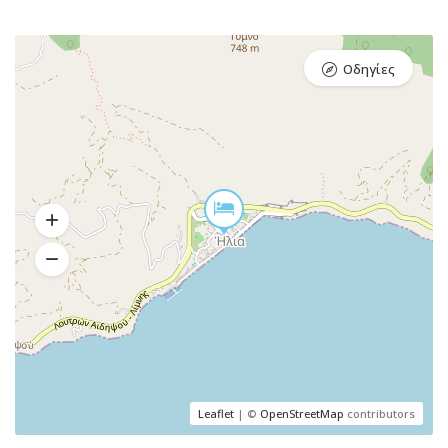
Οδηγίες
Leaflet
| ©
OpenStreetMap
contributors