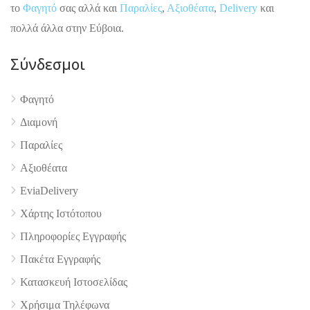
το
Φαγητό
σας αλλά και
Παραλίες
,
Αξιοθέατα
,
Delivery
και
πολλά άλλα στην Εύβοια.
Σύνδεσμοι
Φαγητό
Διαμονή
Παραλίες
Αξιοθέατα
4.9
EviaDelivery
Χάρτης Ιστότοπου
Πληροφορίες Εγγραφής
Πακέτα Εγγραφής
Κατασκευή Ιστοσελίδας
Χρήσιμα Τηλέφωνα