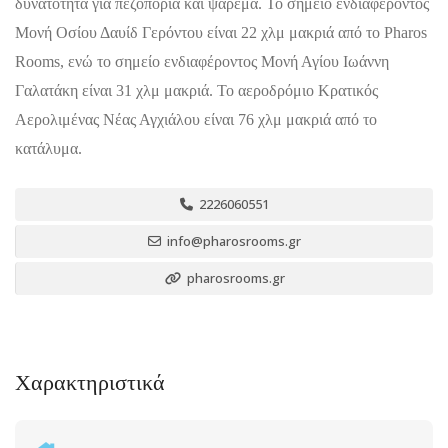
δυνατότητα για πεζοπορία και ψάρεμα. Το σημείο ενδιαφέροντος
Μονή Οσίου Δαυίδ Γερόντου είναι 22 χλμ μακριά από το Pharos
Rooms, ενώ το σημείο ενδιαφέροντος Μονή Αγίου Ιωάννη
Γαλατάκη είναι 31 χλμ μακριά. Το αεροδρόμιο Κρατικός
Αερολιμένας Νέας Αγχιάλου είναι 76 χλμ μακριά από το
κατάλυμα.
2226060551
info@pharosrooms.gr
pharosrooms.gr
Χαρακτηριστικά