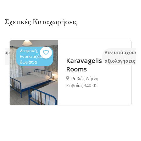
Σχετικές Καταχωρήσεις
Διαμονή,
ακόμα
Δεν υπάρχουν 
Ενοικιαζόμενα
Karavagelis
αξιολογήσεις
δωμάτια
Rooms
Ροβιές,Λίμνη
Ευβοίας 340 05