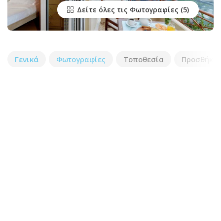
Δείτε όλες τις Φωτογραφίες
Γενικά
Φωτογραφίες
Τοποθεσία
Προσθήκη 