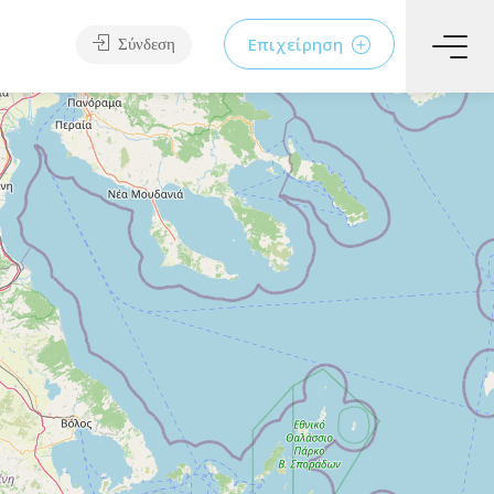
Επιχείρηση
Σύνδεση
Παραλίες
Υπηρεσίες
Φαγητό