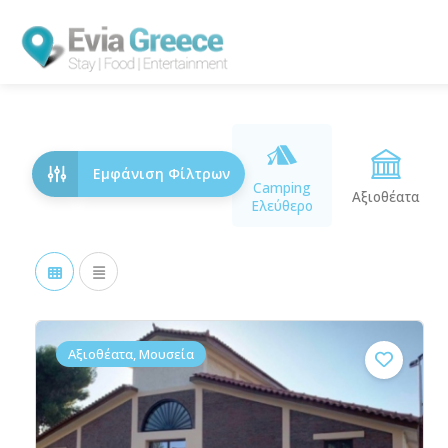
Εμφάνιση Φίλτρων
Camping
Αξιοθέατα
Ελεύθερο
Αξιοθέατα, Μουσεία