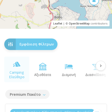
Leaflet
| ©
OpenStreetMap
contributors
Εμφάνιση Φίλτρων
Camping
Αξιοθέατα
Διαμονή
Διασκέδαση
Ελεύθερο
Premium Πακέτο