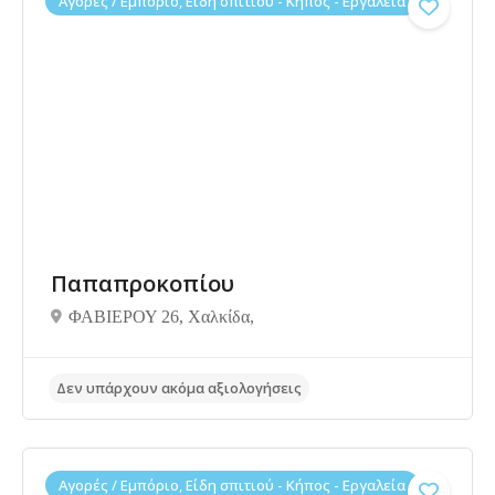
Αγορές / Εμπόριο, Είδη σπιτιού - Κήπος - Εργαλεία
Παπαπροκοπίου
ΦΑΒΙΕΡΟΥ 26, Χαλκίδα,
Αγορές / Εμπόριο, Είδη σπιτιού - Κήπος - Εργαλεία