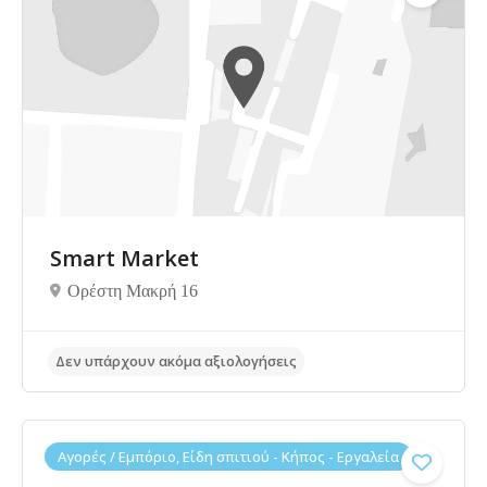
Δεν υπάρχουν ακόμα αξιολογήσεις
Smart Market
Ορέστη Μακρή 16
Αγορές / Εμπόριο, Είδη σπιτιού - Κήπος - Εργαλεία