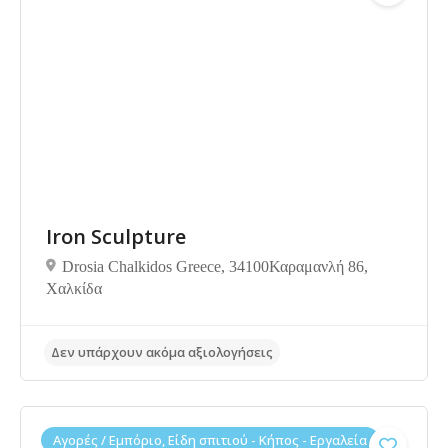
Δεν υπάρχουν ακόμα αξιολογήσεις
Iron Sculpture
Drosia Chalkidos Greece, 34100Καραμανλή 86,
Χαλκίδα
Αγορές / Εμπόριο, Είδη σπιτιού - Κήπος - Εργαλεία