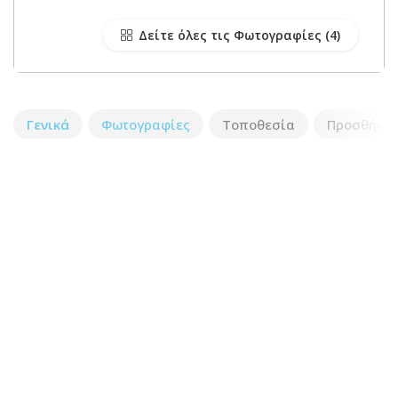
Δείτε όλες τις Φωτογραφίες
Γενικά
Φωτογραφίες
Τοποθεσία
Προσθήκη 