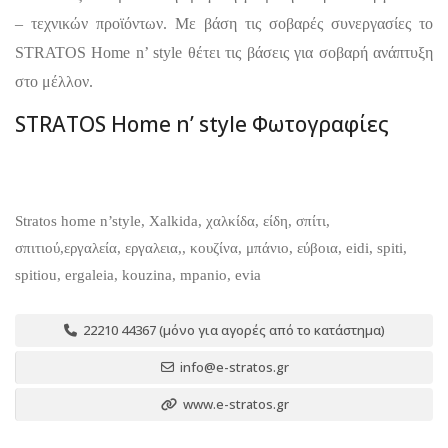
– τεχνικών προϊόντων. Με βάση τις σοβαρές συνεργασίες το
STRATOS Home n’ style θέτει τις βάσεις για σοβαρή ανάπτυξη
στο μέλλον.
STRATOS Home n’ style Φωτογραφίες
Stratos home n’style, Xalkida, χαλκίδα, είδη, σπίτι,
σπιτιού,εργαλεία, εργαλεια,, κουζίνα, μπάνιο, εύβοια, eidi, spiti,
spitiou, ergaleia, kouzina, mpanio, evia
22210 44367 (μόνο για αγορές από το κατάστημα)
info@e-stratos.gr
www.e-stratos.gr