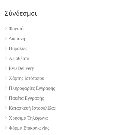
Σύνδεσμοι
Φαγητό
Διαμονή
4.9
Παραλίες
Αξιοθέατα
EviaDelivery
Χάρτης Ιστότοπου
Πληροφορίες Εγγραφής
Πακέτα Εγγραφής
Κατασκευή Ιστοσελίδας
Χρήσιμα Τηλέφωνα
Φόρμα Επικοινωνίας