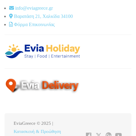
info@eviagreece.gr
Βαρατάση 21, Χαλκίδα 34100
Φόρμα Επικοινωνίας
EviaGreece © 2025 |
Κατασκευή & Προώθηση