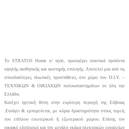
Το STRATOS Home n’ style, προσφέρει ποιοτικά προϊόντα
υψηλής αισθητικής και αυστηρής επιλογής. Αποτελεί μια από τις
σπουδαιότερες ιδιωτικές προσπάθειες στο χώρο του D.I.Y. –
ΤΕΧΝΙΚΩΝ & ΟΙΚΙΑΚΩΝ πολυκαταστημάτων σε όλη την
Ελλάδα.
Κατέχει ηγετική θέση στην ευρύτερη περιοχή της Εύβοιας
.Εισάγει & εμπορεύεται, με κύρια δραστηριότητα στους τομείς
του επίπλου εσωτερικού ή εξωτερικού χώρου. Επίσης τον
οικιακό εξοπλισμό και την μεγάλη γκάμα ηλεκτρικών εργαλείων