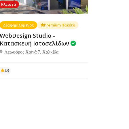
Κλειστά
Διαφημιζόμενος
Premium Πακέτο
WebDesign Studio –
Κατασκευή Ιστοσελίδων
Λεωφόρος Χαϊνά 7, Χαλκίδα