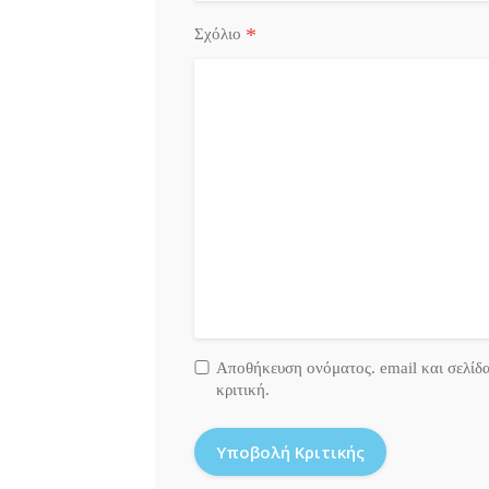
*
Σχόλιο
Αποθήκευση ονόματος. email και σελίδ
κριτική.