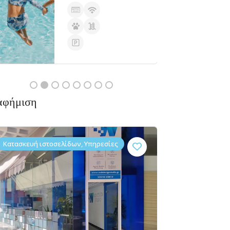
ρχουν ακόμα
ήσεις
αφήμιση
Κατασκευή ιστοσελίδων, Υπηρεσίες