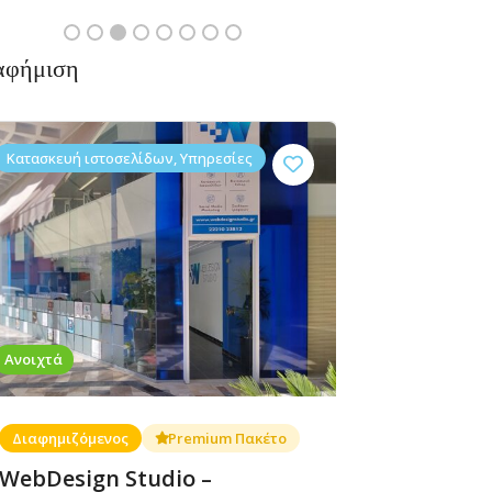
αφήμιση
Κατασκευή ιστοσελίδων, Υπηρεσίες
Ανοιχτά
Διαφημιζόμενος
Premium Πακέτο
WebDesign Studio –