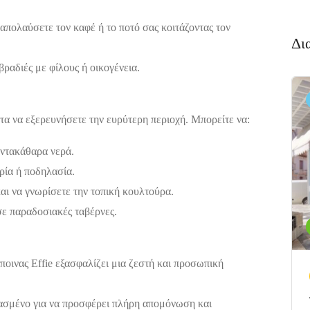
απολαύσετε τον καφέ ή το ποτό σας κοιτάζοντας τον
Δι
βραδιές με φίλους ή οικογένεια.
ητα να εξερευνήσετε την ευρύτερη περιοχή. Μπορείτε να:
εντακάθαρα νερά.
ρία ή ποδηλασία.
αι να γνωρίσετε την τοπική κουλτούρα.
σε παραδοσιακές ταβέρνες.
ποινας Effie εξασφαλίζει μια ζεστή και προσωπική
διασμένο για να προσφέρει πλήρη απομόνωση και