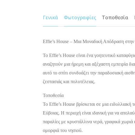
Γενικά
Φωτογραφίες
Τοποθεσία
Effie’s House – Μια Μοναδική Απόδραση στην
Το Effie’s House είναι ένα γοητευτικό καταφύγ
αναζητούν μια ήρεμη και αξέχαστη εμπειρία δια
αυτό το σπίτι συνδυάζει την παραδοσιακή αισθη
ζεστασιάς και πολυτέλειας.
Τοποθεσία
Το Effie’s House βρίσκεται σε μια ειδυλλιακή 
Εύβοιας. Η περιοχή είναι ιδανική για να απολα
παραλίες με κρυστάλλινα νερά, γραφικά χωριά 
ομορφιά του νησιού.