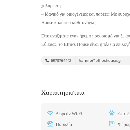
χαλάρωση.
– Ιδανικό για οικογένειες και παρέες: Με ευρύ
House καλύπτει κάθε ανάγκη.
Είτε αναζητάτε έναν ήρεμο προορισμό για ξεκού
Εύβοιας, το Effie’s House είναι η τέλεια επιλογ
6973764442
info@effieshouse.gr
Χαρακτηριστικά
Δωρεάν Wi-Fi
Επιτρέ
Παραλία
Χώρος