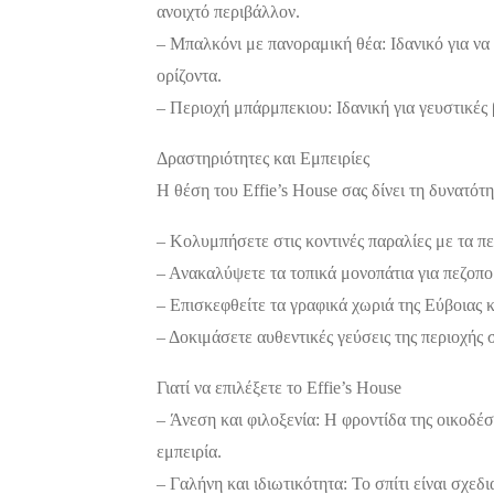
ανοιχτό περιβάλλον.
– Μπαλκόνι με πανοραμική θέα: Ιδανικό για να 
ορίζοντα.
– Περιοχή μπάρμπεκιου: Ιδανική για γευστικές 
Δραστηριότητες και Εμπειρίες
Η θέση του Effie’s House σας δίνει τη δυνατότ
– Κολυμπήσετε στις κοντινές παραλίες με τα π
– Ανακαλύψετε τα τοπικά μονοπάτια για πεζοπο
– Επισκεφθείτε τα γραφικά χωριά της Εύβοιας κ
– Δοκιμάσετε αυθεντικές γεύσεις της περιοχής 
Γιατί να επιλέξετε το Effie’s House
– Άνεση και φιλοξενία: Η φροντίδα της οικοδέσ
εμπειρία.
– Γαλήνη και ιδιωτικότητα: Το σπίτι είναι σχε