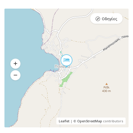
Οδηγίες
Leaflet
| ©
OpenStreetMap
contributors