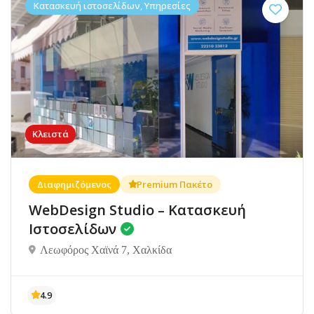
Κατασκευή ιστοσελίδων, Υπηρεσίες
Κλειστά
Διαφημιζόμενος
Premium Πακέτο
WebDesign Studio – Κατασκευή
Ιστοσελίδων
Λεωφόρος Χαϊνά 7, Χαλκίδα