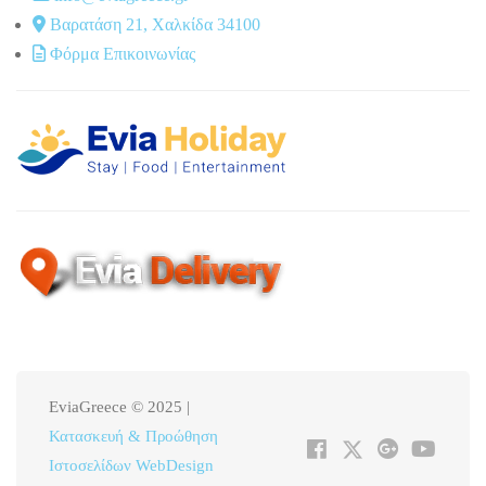
Βαρατάση 21, Χαλκίδα 34100
Φόρμα Επικοινωνίας
EviaGreece © 2025 |
Κατασκευή & Προώθηση
Ιστοσελίδων WebDesign