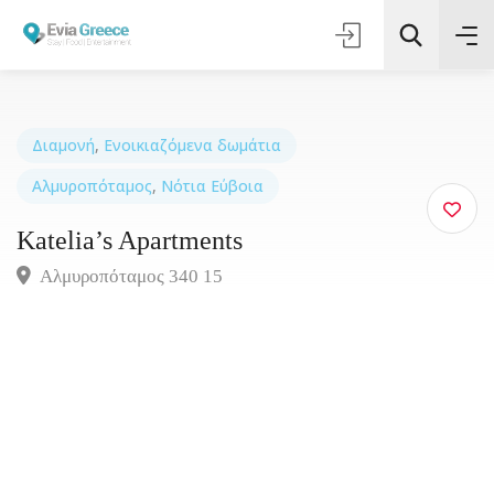
Διαμονή
,
Ενοικιαζόμενα δωμάτια
Αλμυροπόταμος
,
Νότια Εύβοια
Τοποθεσία
Katelia’s Apartments
Όλες οι Κατηγορίες
Αλμυροπόταμος 340 15
Αναζήτηση