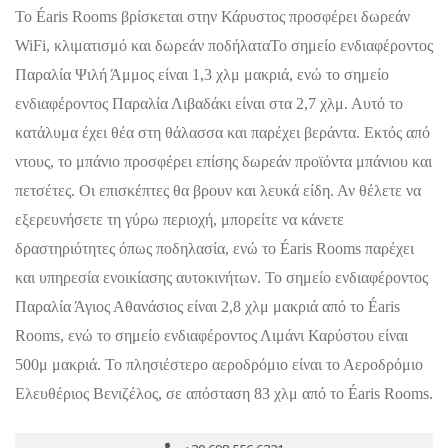
Το Éaris Rooms βρίσκεται στην Κάρυστος προσφέρει δωρεάν
WiFi, κλιματισμό και δωρεάν ποδήλαταΤο σημείο ενδιαφέροντος
Παραλία Ψιλή Άμμος είναι 1,3 χλμ μακριά, ενώ το σημείο
ενδιαφέροντος Παραλία Λιβαδάκι είναι στα 2,7 χλμ. Αυτό το
κατάλυμα έχει θέα στη θάλασσα και παρέχει βεράντα. Εκτός από
ντους, το μπάνιο προσφέρει επίσης δωρεάν προϊόντα μπάνιου και
πετσέτες. Οι επισκέπτες θα βρουν και λευκά είδη. Αν θέλετε να
εξερευνήσετε τη γύρω περιοχή, μπορείτε να κάνετε
δραστηριότητες όπως ποδηλασία, ενώ το Éaris Rooms παρέχει
και υπηρεσία ενοικίασης αυτοκινήτων. Το σημείο ενδιαφέροντος
Παραλία Άγιος Αθανάσιος είναι 2,8 χλμ μακριά από το Éaris
Rooms, ενώ το σημείο ενδιαφέροντος Λιμάνι Καρύστου είναι
500μ μακριά. Το πλησιέστερο αεροδρόμιο είναι το Αεροδρόμιο
Ελευθέριος Βενιζέλος, σε απόσταση 83 χλμ από το Éaris Rooms.