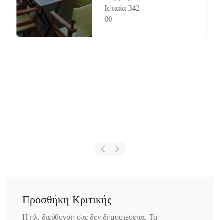
Ιστιαία 342
00
Προσθήκη Κριτικής
Η ηλ. διεύθυνση σας δεν δημοσιεύεται.
Τα