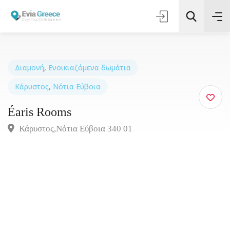
Διαμονή
,
Ενοικιαζόμενα δωμάτια
Κάρυστος
,
Νότια Εύβοια
Τοποθεσία
Éaris Rooms
Όλες οι Κατηγορίες
Κάρυστος,Νότια Εύβοια 340 01
Αναζήτηση