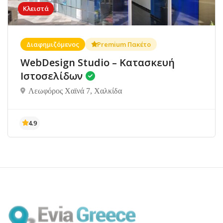
Κλειστά
Διαφημιζόμενος
Premium Πακέτο
WebDesign Studio – Κατασκευή
Ιστοσελίδων
Λεωφόρος Χαϊνά 7, Χαλκίδα