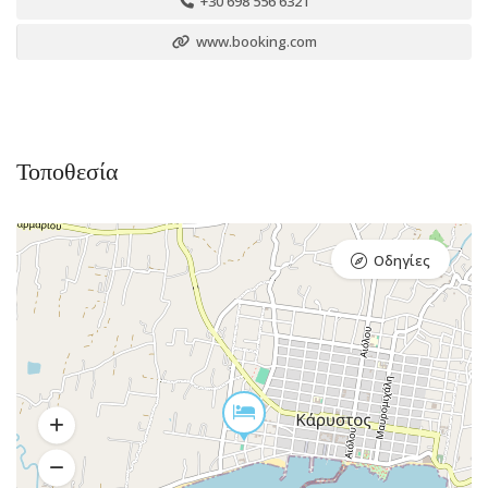
+30 698 556 6321
www.booking.com
Τοποθεσία
Οδηγίες