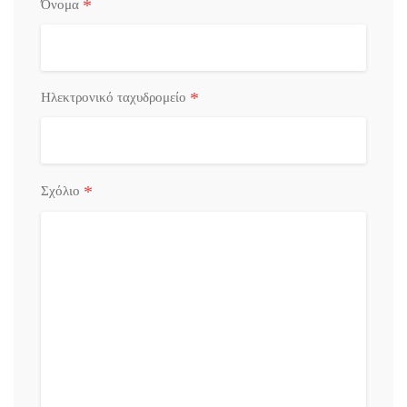
*
Όνομα
*
Ηλεκτρονικό ταχυδρομείο
*
Σχόλιο