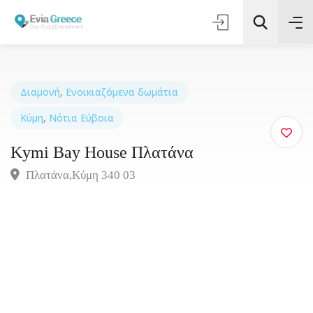
Διαμονή
,
Ενοικιαζόμενα δωμάτια
Κύμη
,
Νότια Εύβοια
Τοποθεσία
Kymi Bay House Πλατάνα
Όλες οι Κατηγορίες
Πλατάνα,Κύμη 340 03
Αναζήτηση