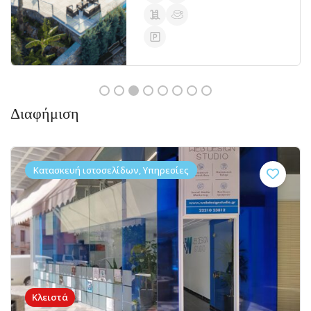
Διαφήμιση
Κατασκευή ιστοσελίδων, Υπηρεσίες
Κλειστά