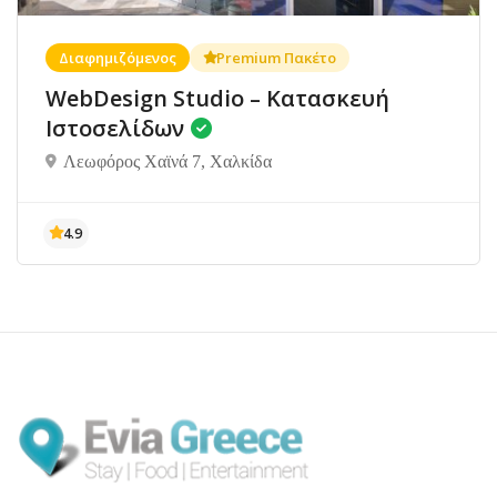
Διαφημιζόμενος
Premium Πακέτο
WebDesign Studio – Κατασκευή
Ιστοσελίδων
Λεωφόρος Χαϊνά 7, Χαλκίδα