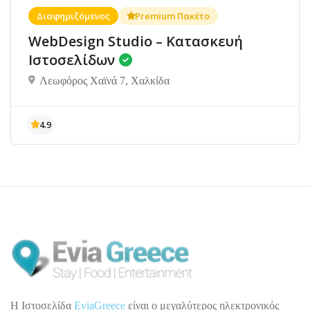
Διαφημιζόμενος
Premium Πακέτο
WebDesign Studio – Κατασκευή
Ιστοσελίδων
Λεωφόρος Χαϊνά 7, Χαλκίδα
H Ιστοσελίδα
EviaGreece
είναι ο μεγαλύτερος ηλεκτρονικός