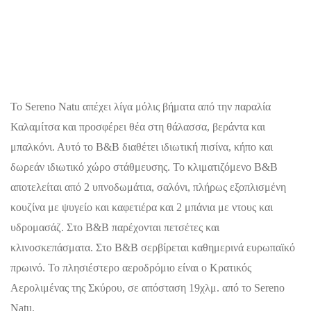
Το Sereno Natu απέχει λίγα μόλις βήματα από την παραλία
Καλαμίτσα και προσφέρει θέα στη θάλασσα, βεράντα και
μπαλκόνι. Αυτό το B&B διαθέτει ιδιωτική πισίνα, κήπο και
δωρεάν ιδιωτικό χώρο στάθμευσης. Το κλιματιζόμενο B&B
αποτελείται από 2 υπνοδωμάτια, σαλόνι, πλήρως εξοπλισμένη
κουζίνα με ψυγείο και καφετιέρα και 2 μπάνια με ντους και
υδρομασάζ. Στο B&B παρέχονται πετσέτες και
κλινοσκεπάσματα. Στο B&B σερβίρεται καθημερινά ευρωπαϊκό
πρωινό. Το πλησιέστερο αεροδρόμιο είναι ο Κρατικός
Αερολιμένας της Σκύρου, σε απόσταση 19χλμ. από το Sereno
Natu.