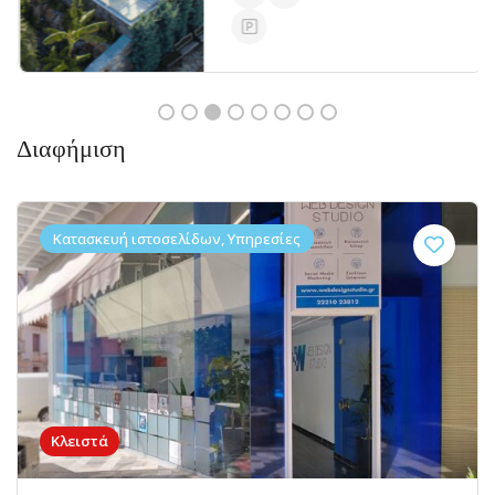
Διαφήμιση
Κατασκευή ιστοσελίδων, Υπηρεσίες
Κλειστά