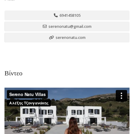
6941458105
serenonatu@gmail.com
serenonatu.com
Βίντεο