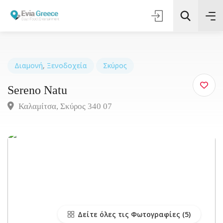
Διαμονή
,
Ξενοδοχεία
Σκύρος
Sereno Natu
Τοποθεσία
Καλαμίτσα, Σκύρος 340 07
Όλες οι Κατηγορίες
Αναζήτηση
Δείτε όλες τις Φωτογραφίες