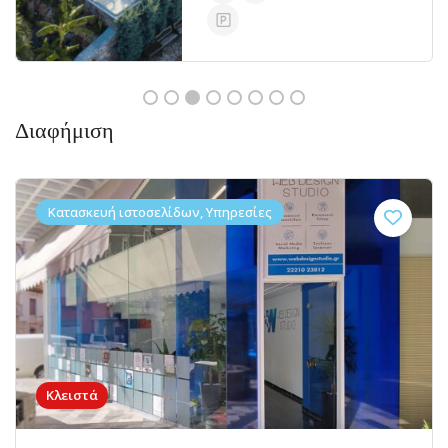
Διαφήμιση
Κατασκευή ιστοσελίδων, Υπηρεσίες
Κλειστά