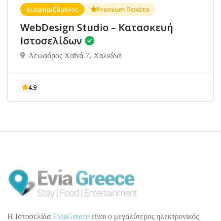
Διαφημιζόμενος
Premium Πακέτο
WebDesign Studio – Κατασκευή
Ιστοσελίδων
Λεωφόρος Χαϊνά 7, Χαλκίδα
H Ιστοσελίδα
EviaGreece
είναι ο μεγαλύτερος ηλεκτρονικός