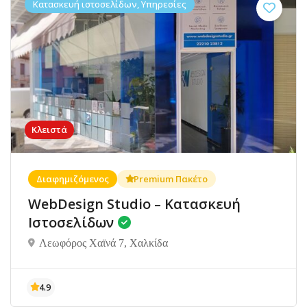
Κατασκευή ιστοσελίδων, Υπηρεσίες
Κλειστά
Διαφημιζόμενος
Premium Πακέτο
WebDesign Studio – Κατασκευή
Ιστοσελίδων
Λεωφόρος Χαϊνά 7, Χαλκίδα