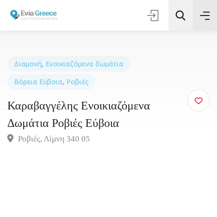
Διαμονή
,
Ενοικιαζόμενα δωμάτια
Βόρεια Εύβοια
,
Ροβιές
Τοποθεσία
Καραβαγγέλης Ενοικιαζόμενα
Όλες οι Κατηγορίες
Δωμάτια Ροβιές Εύβοια
Ροβιές, Λίμνη 340 05
Αναζήτηση