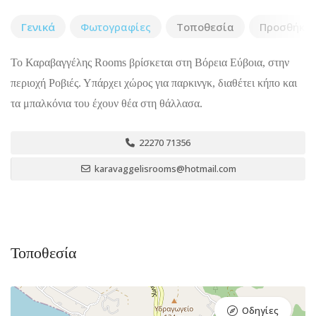
Γενικά
Φωτογραφίες
Τοποθεσία
Προσθήκη 
Το Καραβαγγέλης Rooms βρίσκεται στη Βόρεια Εύβοια, στην
περιοχή Ροβιές. Υπάρχει χώρος για παρκινγκ, διαθέτει κήπο και
τα μπαλκόνια του έχουν θέα στη θάλλασα.
22270 71356
karavaggelisrooms@hotmail.com
Τοποθεσία
Οδηγίες