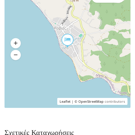
Leaflet
| ©
OpenStreetMap
contributors
Σχετικές Καταχωρήσεις