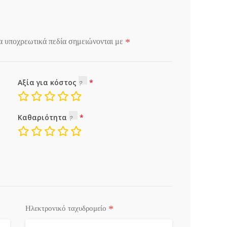
*
α υποχρεωτικά πεδία σημειώνονται με
Αξία για κόστος
Καθαριότητα
*
Ηλεκτρονικό ταχυδρομείο