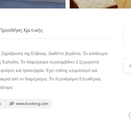
Προσθήκη Κριτικής
 Ξηρόβρυση της Εύβοιας. Διαθέτει βεράντα. Το κατάλυμα
τη Χαλκίδα. Το διαμέρισμα περιλαμβάνει 2 ξεχωριστά
φούρνο και τραπεζαρία. Έχει επίσης κλιματισμό και
μακριά από το διαμέρισμα. Το Αεροδρόμιο Ελευθέριος
τάλυμα.
m
www.booking.com