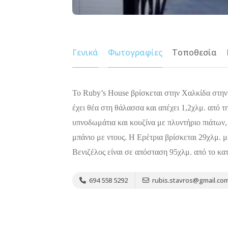
Γενικά
Φωτογραφίες
Τοποθεσία
Το Ruby’s House βρίσκεται στην Χαλκίδα στην
έχει θέα στη θάλασσα και απέχει 1,2χλμ. από 
υπνοδωμάτια και κουζίνα με πλυντήριο πιάτων, 
μπάνιο με ντους. Η Ερέτρια βρίσκεται 29χλμ. 
Βενιζέλος είναι σε απόσταση 95χλμ. από το κα
694 558 5292
rubis.stavros@gmail.co