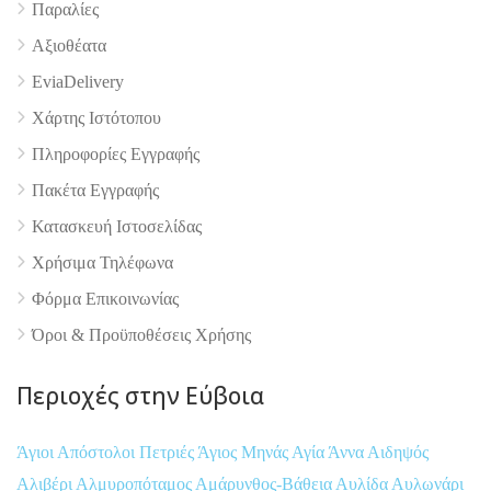
Παραλίες
Αξιοθέατα
EviaDelivery
Χάρτης Ιστότοπου
Πληροφορίες Εγγραφής
Πακέτα Εγγραφής
Κατασκευή Ιστοσελίδας
Χρήσιμα Τηλέφωνα
Φόρμα Επικοινωνίας
Όροι & Προϋποθέσεις Xρήσης
Περιοχές στην Εύβοια
Άγιοι Απόστολοι Πετριές
Άγιος Μηνάς
Αγία Άννα
Αιδηψός
Αλιβέρι
Αλμυροπόταμος
Αμάρυνθος-Βάθεια
Αυλίδα
Αυλωνάρι