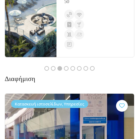
50
Διαφήμιση
Κατασκευή ιστοσελίδων, Υπηρεσίες