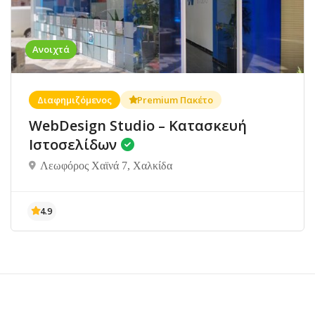
Ανοιχτά
Διαφημιζόμενος
Premium Πακέτο
WebDesign Studio – Κατασκευή
Ιστοσελίδων
Λεωφόρος Χαϊνά 7, Χαλκίδα