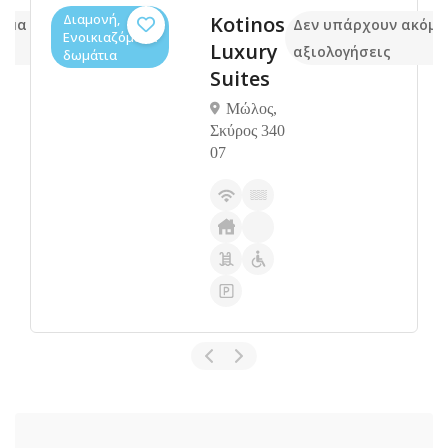
Διαμονή,
Kotinos
κόμα
Δεν υπάρχουν ακόμα
Ενοικιαζόμενα
Luxury
αξιολογήσεις
δωμάτια
Suites
Μώλος,
Σκύρος 340
07