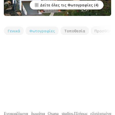
Δείτε όλες τις Φωτογραφίες
Γενικά
Φωτογραφίες
Τοποθεσία
Προσθήκη 
Ενοικιαζόμενα δωμάτια Oxana studios.Πλήρως εξοπλισμένα