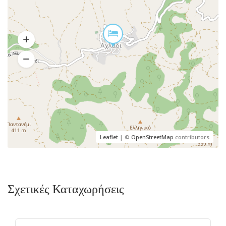
Leaflet
| ©
OpenStreetMap
contributors
Σχετικές Καταχωρήσεις