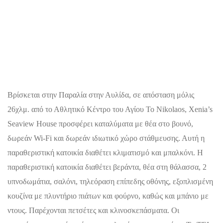
Βρίσκεται στην Παραλία στην Αυλίδα, σε απόσταση μόλις
26χλμ. από το Αθλητικό Κέντρο του Αγίου Το Nikolaos, Xenia’s
Seaview House προσφέρει καταλύματα με θέα στο βουνό,
δωρεάν Wi-Fi και δωρεάν ιδιωτικό χώρο στάθμευσης. Αυτή η
παραθεριστική κατοικία διαθέτει κλιματισμό και μπαλκόνι. Η
παραθεριστική κατοικία διαθέτει βεράντα, θέα στη θάλασσα, 2
υπνοδωμάτια, σαλόνι, τηλεόραση επίπεδης οθόνης, εξοπλισμένη
κουζίνα με πλυντήριο πιάτων και φούρνο, καθώς και μπάνιο με
ντους. Παρέχονται πετσέτες και κλινοσκεπάσματα. Οι