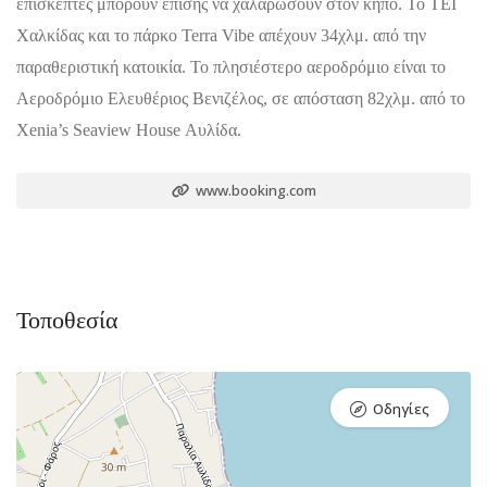
επισκέπτες μπορούν επίσης να χαλαρώσουν στον κήπο. Το ΤΕΙ
Χαλκίδας και το πάρκο Terra Vibe απέχουν 34χλμ. από την
παραθεριστική κατοικία. Το πλησιέστερο αεροδρόμιο είναι το
Αεροδρόμιο Ελευθέριος Βενιζέλος, σε απόσταση 82χλμ. από το
Xenia’s Seaview House Αυλίδα.
www.booking.com
Τοποθεσία
Οδηγίες