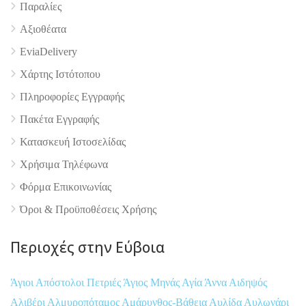
Παραλίες
Αξιοθέατα
EviaDelivery
Χάρτης Ιστότοπου
Πληροφορίες Εγγραφής
Πακέτα Εγγραφής
Κατασκευή Ιστοσελίδας
Χρήσιμα Τηλέφωνα
Φόρμα Επικοινωνίας
Όροι & Προϋποθέσεις Xρήσης
Περιοχές στην Εύβοια
Άγιοι Απόστολοι Πετριές
Άγιος Μηνάς
Αγία Άννα
Αιδηψός
Αλιβέρι
Αλμυροπόταμος
Αμάρυνθος-Βάθεια
Αυλίδα
Αυλωνάρι