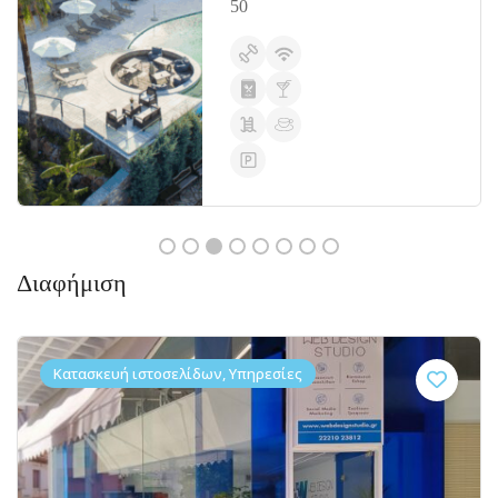
50
Διαφήμιση
Κατασκευή ιστοσελίδων, Υπηρεσίες