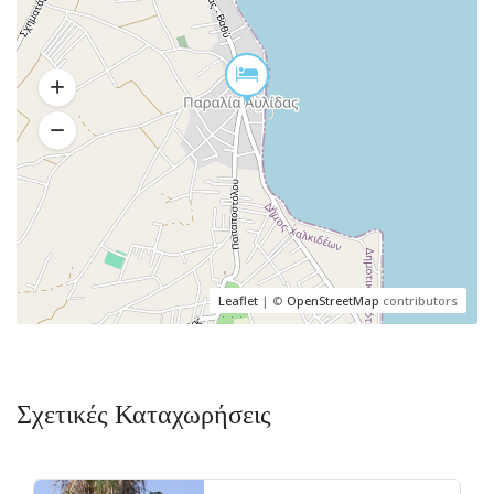
Leaflet
| ©
OpenStreetMap
contributors
Σχετικές Καταχωρήσεις