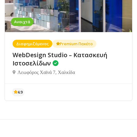
Ανοιχτά
Διαφημιζόμενος
Premium Πακέτο
WebDesign Studio – Κατασκευή
Ιστοσελίδων
Λεωφόρος Χαϊνά 7, Χαλκίδα