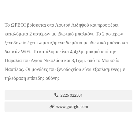
Το ΩΡΕΟΙ βρίσκεται στα Λουτρά Αιδηψού και προσφέρει
καταλύματα 2 αστέρων με ιδιωτικό μπαλκόνι. Το 2 αστέρων
ξενοδοχείο έχει κλιματιζόμενα δωμάτια με ιδιωτικό μπάνιο και
δωρεάν WiFi. Το κατάλυμα είναι 4,4χλμ. μακριά από την
Παραλία του Αγίου Νικολάου και 3,1χλμ. από το Μουσείο
Ναυτίλος. Οι μονάδες του ξενοδοχείου είναι εξοπλισμένες με
τηλεόραση επίπεδης οθόνης.
2226 022501
www.google.com