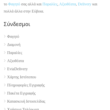
το
Φαγητό
σας αλλά και
Παραλίες
,
Αξιοθέατα
,
Delivery
και
πολλά άλλα στην Εύβοια.
Σύνδεσμοι
Φαγητό
4.9
Διαμονή
Παραλίες
Αξιοθέατα
EviaDelivery
Χάρτης Ιστότοπου
Πληροφορίες Εγγραφής
Πακέτα Εγγραφής
Κατασκευή Ιστοσελίδας
Χρήσιμα Τηλέφωνα