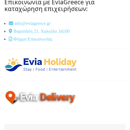
Επικοινωνία με EviaGreece για
καταχώρηση επιχειρήσεων:
info@eviagreece.gr
Βαρατάση 21, Χαλκίδα 34100
Φόρμα Επικοινωνίας