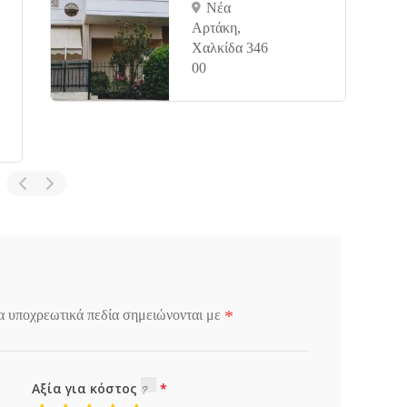
Νέα
Αρτάκη,
Χαλκίδα 346
00
*
α υποχρεωτικά πεδία σημειώνονται με
Αξία για κόστος