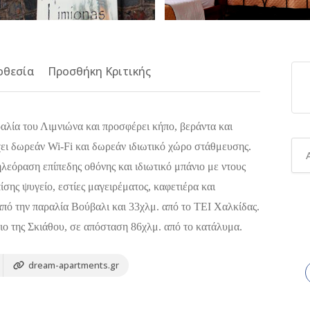
οθεσία
Προσθήκη Κριτικής
αλία του Λιμνιώνα και προσφέρει κήπο, βεράντα και
χει δωρεάν Wi-Fi και δωρεάν ιδιωτικό χώρο στάθμευσης.
ηλεόραση επίπεδης οθόνης και ιδιωτικό μπάνιο με ντους
ίσης ψυγείο, εστίες μαγειρέματος, καφετιέρα και
πό την παραλία Βούβαλι και 33χλμ. από το ΤΕΙ Χαλκίδας.
ιο της Σκιάθου, σε απόσταση 86χλμ. από το κατάλυμα.
dream-apartments.gr