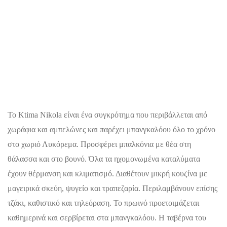
Το Ktima Nikola είναι ένα συγκρότημα που περιβάλλεται από
χωράφια και αμπελώνες και παρέχει μπανγκαλόου όλο το χρόνο
στο χωριό Λυκόρεμα. Προσφέρει μπαλκόνια με θέα στη
θάλασσα και στο βουνό. Όλα τα ηχομονωμένα καταλύματα
έχουν θέρμανση και κλιματισμό. Διαθέτουν μικρή κουζίνα με
μαγειρικά σκεύη, ψυγείο και τραπεζαρία. Περιλαμβάνουν επίσης
τζάκι, καθιστικό και τηλεόραση. Το πρωινό προετοιμάζεται
καθημερινά και σερβίρεται στα μπανγκαλόου. Η ταβέρνα του