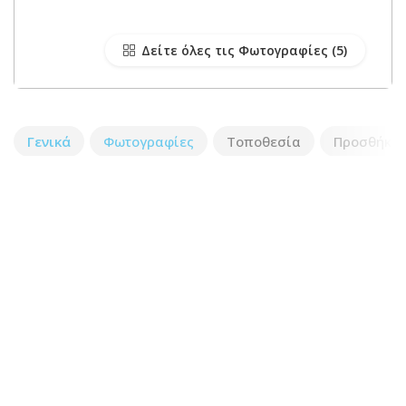
Δείτε όλες τις Φωτογραφίες
Γενικά
Φωτογραφίες
Τοποθεσία
Προσθήκη 