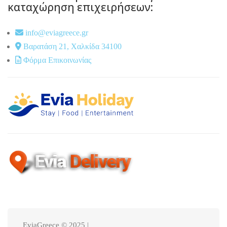
καταχώρηση επιχειρήσεων:
info@eviagreece.gr
Βαρατάση 21, Χαλκίδα 34100
Φόρμα Επικοινωνίας
EviaGreece © 2025 |