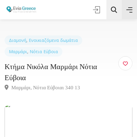
Διαμονή
,
Ενοικιαζόμενα δωμάτια
Μαρμάρι
,
Νότια Εύβοια
Τοποθεσία
Κτήμα Νικόλα Μαρμάρι Νότια
Όλες οι Κατηγορίες
Εύβοια
Μαρμάρι, Νότια Εύβοιαι 340 13
Αναζήτηση