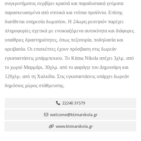
συγκροτήματος σερβίρει κρασιά και παραδοσιακά γεύματα
παρασκευασμένα από σπιτικά και ντόπια προϊόντα. Επίσης
διατίθεται υπηρεσία δωματίου. Η 24ωρη ρεσεψιόν παρέχει
πληροφορίες σχετικά με ενοικιαζόμενα αυτοκίνητα και διάφορες
υπαίθριες δραστηριότητες, όπως πεζοπορία, ποδηλασία και
ορειβασία. Οι επισκέπτες έχουν πρόσβαση στις δωρεάν
εγκαταστάσεις μπάρμπεκιου. Το Ktima Nikola απέχει 3χλμ. από
το χωριό Μαρμάρι, 30χλμ. από το φαράγγι του Δημοσάρη και
120χλμ. από τη Χαλκίδα. Στις εγκαταστάσεις υπάρχει δωρεάν
δημόσιος χώρος στάθμευσης.
22240 31579
welcome@ktimanikola.gr
www.ktimanikola.gr