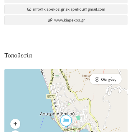
info@kiapekos.gr skiapekou@gmail.com
www.kiapekos.gr
Τοποθεσία
Οδηγίες