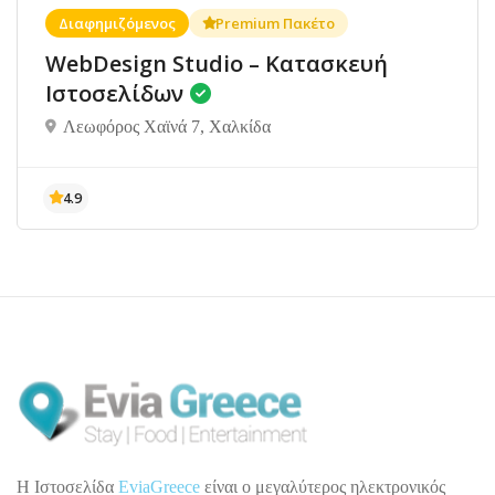
Διαφημιζόμενος
Premium Πακέτο
WebDesign Studio – Κατασκευή
Ιστοσελίδων
Λεωφόρος Χαϊνά 7, Χαλκίδα
H Ιστοσελίδα
EviaGreece
είναι ο μεγαλύτερος ηλεκτρονικός