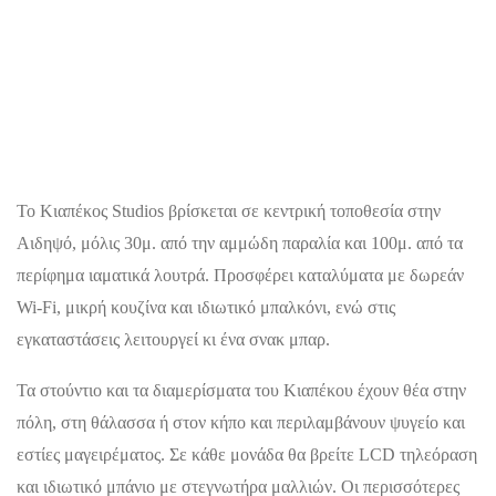
Το Κιαπέκος Studios βρίσκεται σε κεντρική τοποθεσία στην
Αιδηψό, μόλις 30μ. από την αμμώδη παραλία και 100μ. από τα
περίφημα ιαματικά λουτρά. Προσφέρει καταλύματα με δωρεάν
Wi-Fi, μικρή κουζίνα και ιδιωτικό μπαλκόνι, ενώ στις
εγκαταστάσεις λειτουργεί κι ένα σνακ μπαρ.
Τα στούντιο και τα διαμερίσματα του Κιαπέκου έχουν θέα στην
πόλη, στη θάλασσα ή στον κήπο και περιλαμβάνουν ψυγείο και
εστίες μαγειρέματος. Σε κάθε μονάδα θα βρείτε LCD τηλεόραση
και ιδιωτικό μπάνιο με στεγνωτήρα μαλλιών. Οι περισσότερες