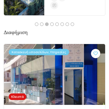
Διαφήμιση
Κατασκευή ιστοσελίδων, Υπηρεσίες
Κλειστά