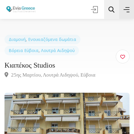
Διαμονή
,
Ενοικιαζόμενα δωμάτια
Βόρεια Εύβοια
,
Λουτρά Αιδηψού
Τοποθεσία
Κιαπέκος Studios
Όλες οι Κατηγορίες
25ης Μαρτίου, Λουτρά Αιδηψού, Εύβοια
Αναζήτηση