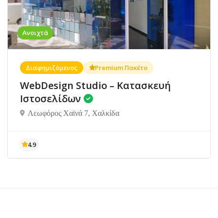
Ανοιχτά
Διαφημιζόμενος
Premium Πακέτο
WebDesign Studio – Κατασκευή
Ιστοσελίδων
Λεωφόρος Χαϊνά 7, Χαλκίδα