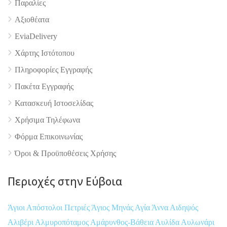
Παραλίες
Αξιοθέατα
EviaDelivery
Χάρτης Ιστότοπου
Πληροφορίες Εγγραφής
Πακέτα Εγγραφής
Κατασκευή Ιστοσελίδας
Χρήσιμα Τηλέφωνα
Φόρμα Επικοινωνίας
Όροι & Προϋποθέσεις Xρήσης
Περιοχές στην Εύβοια
Άγιοι Απόστολοι Πετριές
Άγιος Μηνάς
Αγία Άννα
Αιδηψός
Αλιβέρι
Αλμυροπόταμος
Αμάρυνθος-Βάθεια
Αυλίδα
Αυλωνάρι