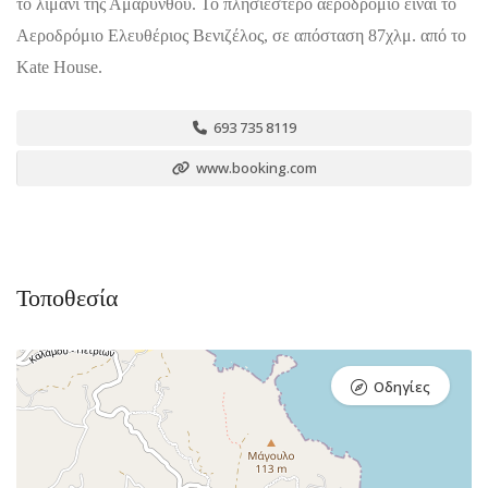
το λιμάνι της Αμαρύνθου. Το πλησιέστερο αεροδρόμιο είναι το
Αεροδρόμιο Ελευθέριος Βενιζέλος, σε απόσταση 87χλμ. από το
Kate House.
693 735 8119
www.booking.com
Τοποθεσία
Οδηγίες