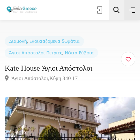
Διαμονή
,
Ενοικιαζόμενα δωμάτια
Άγιοι Απόστολοι Πετριές
,
Νότια Εύβοια
Τοποθεσία
Kate House Άγιοι Απόστολοι
Όλες οι Κατηγορίες
Άγιοι Απόστολοι,Κύμη 340 17
Αναζήτηση