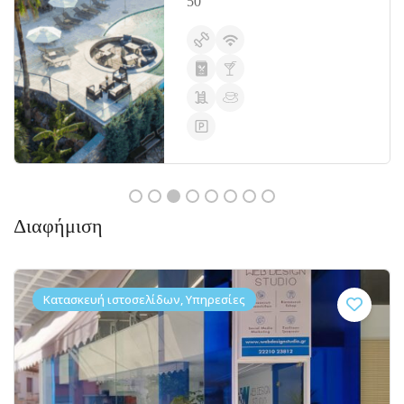
50
Διαφήμιση
Κατασκευή ιστοσελίδων, Υπηρεσίες