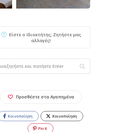
Είστε ο Ιδιοκτήτης; Ζητήστε μας
αλλαγές!
Προσθέστε στα Αγαπημένα
Κοινοποίηση
Κοινοποίηση
Pin It