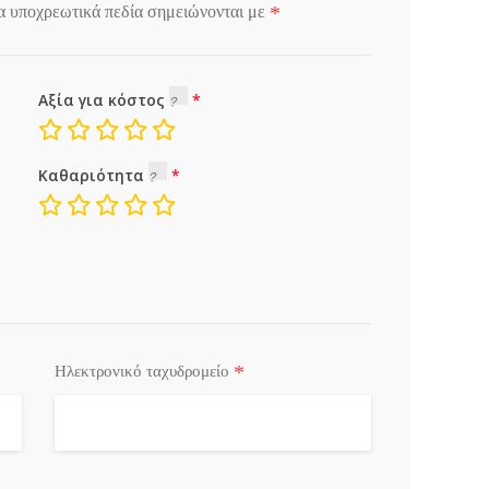
*
α υποχρεωτικά πεδία σημειώνονται με
Αξία για κόστος
Καθαριότητα
*
Ηλεκτρονικό ταχυδρομείο