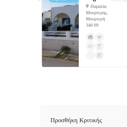
τερή,
Παραλία
ή
Μουρτερης,
340
Μουρτερή
340 09
Προσθήκη Κριτικής