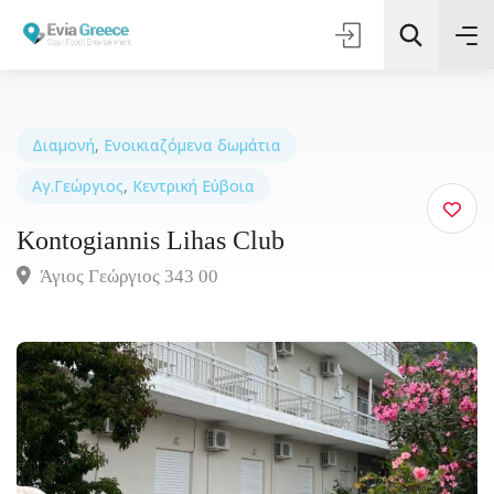
Διαμονή
,
Ενοικιαζόμενα δωμάτια
Αγ.Γεώργιος
,
Κεντρική Εύβοια
Τοποθεσία
Kontogiannis Lihas Club
Όλες οι Κατηγορίες
Άγιος Γεώργιος 343 00
Αναζήτηση