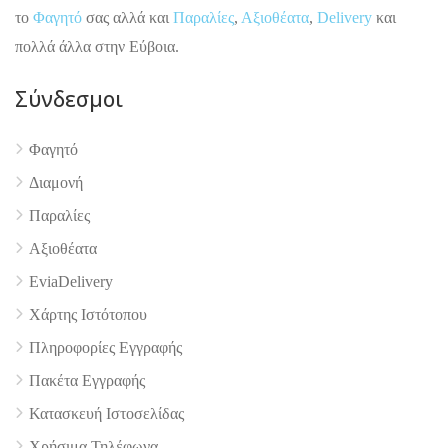
το
Φαγητό
σας αλλά και
Παραλίες
,
Αξιοθέατα
,
Delivery
και
πολλά άλλα στην Εύβοια.
Σύνδεσμοι
Φαγητό
Διαμονή
4.9
Παραλίες
Αξιοθέατα
EviaDelivery
Χάρτης Ιστότοπου
Πληροφορίες Εγγραφής
Πακέτα Εγγραφής
Κατασκευή Ιστοσελίδας
Χρήσιμα Τηλέφωνα