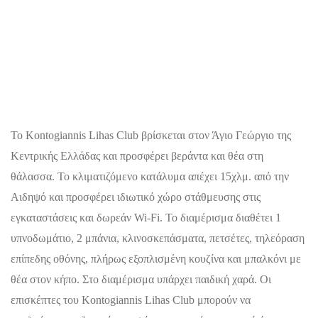
Το Kontogiannis Lihas Club βρίσκεται στον Άγιο Γεώργιο της
Κεντρικής Ελλάδας και προσφέρει βεράντα και θέα στη
θάλασσα. Το κλιματιζόμενο κατάλυμα απέχει 15χλμ. από την
Αιδηψό και προσφέρει ιδιωτικό χώρο στάθμευσης στις
εγκαταστάσεις και δωρεάν Wi-Fi. Το διαμέρισμα διαθέτει 1
υπνοδωμάτιο, 2 μπάνια, κλινοσκεπάσματα, πετσέτες, τηλεόραση
επίπεδης οθόνης, πλήρως εξοπλισμένη κουζίνα και μπαλκόνι με
θέα στον κήπο. Στο διαμέρισμα υπάρχει παιδική χαρά. Οι
επισκέπτες του Kontogiannis Lihas Club μπορούν να