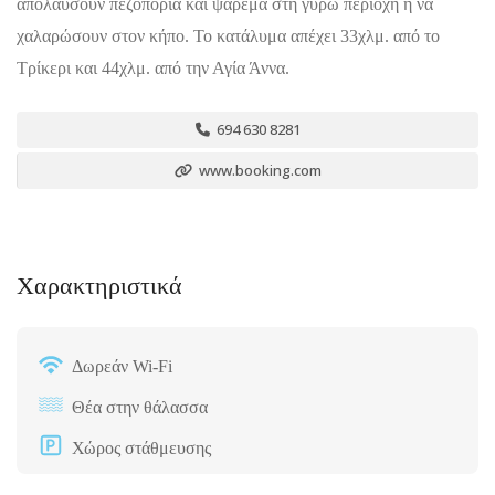
απολαύσουν πεζοπορία και ψάρεμα στη γύρω περιοχή ή να
χαλαρώσουν στον κήπο. Το κατάλυμα απέχει 33χλμ. από το
Τρίκερι και 44χλμ. από την Αγία Άννα.
694 630 8281
www.booking.com
Χαρακτηριστικά
Δωρεάν Wi-Fi
Θέα στην θάλασσα
Χώρος στάθμευσης