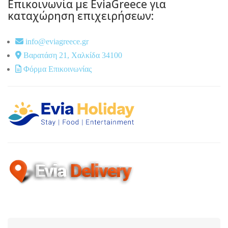
Επικοινωνία με EviaGreece για
καταχώρηση επιχειρήσεων:
info@eviagreece.gr
Βαρατάση 21, Χαλκίδα 34100
Φόρμα Επικοινωνίας