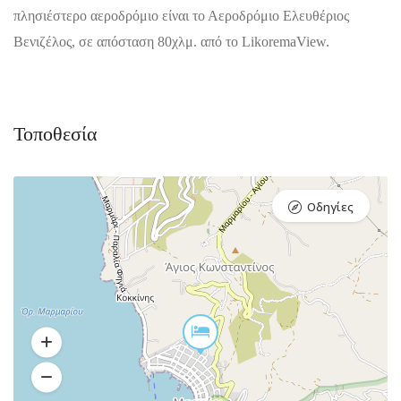
πλησιέστερο αεροδρόμιο είναι το Αεροδρόμιο Ελευθέριος
Βενιζέλος, σε απόσταση 80χλμ. από το LikoremaView.
Τοποθεσία
Οδηγίες