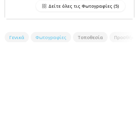
Δείτε όλες τις Φωτογραφίες
Γενικά
Φωτογραφίες
Τοποθεσία
Προσθήκη 