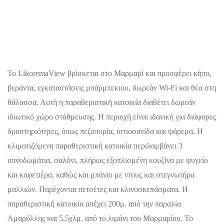
Το LikoremaView βρίσκεται στο Μαρμαρί και προσφέρει κήπο,
βεράντα, εγκαταστάσεις μπάρμπεκιου, δωρεάν Wi-Fi και θέα στη
θάλασσα. Αυτή η παραθεριστική κατοικία διαθέτει δωρεάν
ιδιωτικό χώρο στάθμευσης. Η περιοχή είναι ιδανική για διάφορες
δραστηριότητες, όπως πεζοπορία, ιστιοσανίδα και ψάρεμα. Η
κλιματιζόμενη παραθεριστική κατοικία περιλαμβάνει 3
υπνοδωμάτια, σαλόνι, πλήρως εξοπλισμένη κουζίνα με ψυγείο
και καφετιέρα, καθώς και μπάνιο με ντους και στεγνωτήρα
μαλλιών. Παρέχονται πετσέτες και κλινοσκεπάσματα. Η
παραθεριστική κατοικία απέχει 200μ. από την παραλία
Αμαρύλλης και 5,5χλμ. από το λιμάνι του Μαρμαρίου. Το