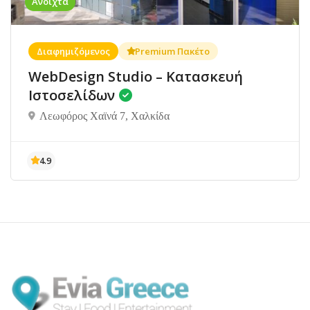
Ανοιχτά
Διαφημιζόμενος
Premium Πακέτο
WebDesign Studio – Κατασκευή
Ιστοσελίδων
Λεωφόρος Χαϊνά 7, Χαλκίδα