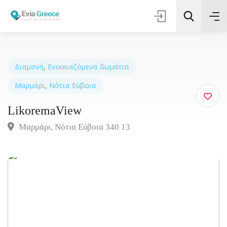
Διαμονή
,
Ενοικιαζόμενα δωμάτια
Μαρμάρι
,
Νότια Εύβοια
Τοποθεσία
LikoremaView
Όλες οι Κατηγορίες
Μαρμάρι, Νότια Εύβοια 340 13
Αναζήτηση