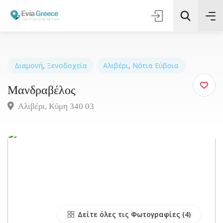
Διαμονή
,
Ξενοδοχεία
Αλιβέρι
,
Νότια Εύβοια
Μανδραβέλος
Τοποθεσία
Αλιβέρι, Κύμη 340 03
Όλες οι Κατηγορίες
Αναζήτηση
Δείτε όλες τις Φωτογραφίες