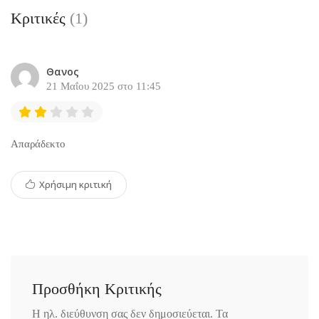
Κριτικές
(1)
Θανος
21 Μαΐου 2025 στο 11:45
Απαράδεκτο
Χρήσιμη κριτική
Προσθήκη Κριτικής
Η ηλ. διεύθυνση σας δεν δημοσιεύεται.
Τα