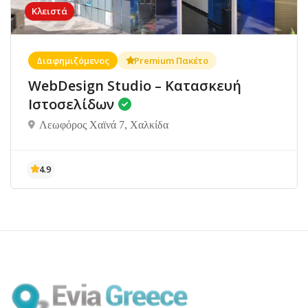
Κλειστά
Διαφημιζόμενος
Premium Πακέτο
WebDesign Studio – Κατασκευή
Ιστοσελίδων
Λεωφόρος Χαϊνά 7, Χαλκίδα