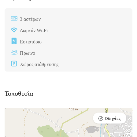
3 αστέρων
Δωρεάν Wi-Fi
Εστιατόριο
Πρωινό
Χώρος στάθμευσης
Τοποθεσία
Οδηγίες