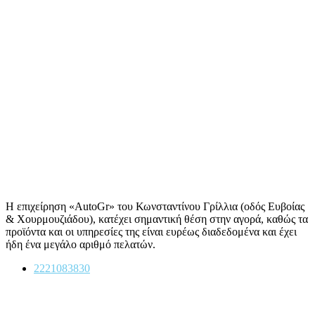
Η επιχείρηση «AutoGr» του Κωνσταντίνου Γρίλλια (οδός Ευβοίας
& Χουρμουζιάδου), κατέχει σημαντική θέση στην αγορά, καθώς τα
προϊόντα και οι υπηρεσίες της είναι ευρέως διαδεδομένα και έχει
ήδη ένα μεγάλο αριθμό πελατών.
2221083830