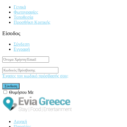
Γενικά
Φωτογραφίες
Τοποθεσία
Προσθήκη Κριτικής
Είσοδος
Σύνδεση
Εγγραφή
Έχασες τον κωδικό πρόσβασής σου;
Θυμήσου Με
Αρχική
Παραλίες