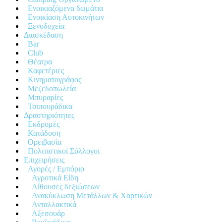
Ενοικιαζόμενα δωμάτια
Ενοικίαση Αυτοκινήτων
Ξενοδοχεία
Διασκέδαση
Bar
Club
Θέατρα
Καφετέριες
Κινηματογράφος
Μεζεδοπωλεία
Μπυραρίες
Τσιπουράδικα
Δραστηριότητες
Εκδρομές
Κατάδυση
Ορειβασία
Πολιτιστικοί Σύλλογοι
Επιχειρήσεις
Αγορές / Εμπόριο
Αγροτικά Είδη
Αίθουσες δεξιώσεων
Ανακύκλωση Μετάλλων & Χαρτικών
Ανταλλακτικά
Αξεσουάρ