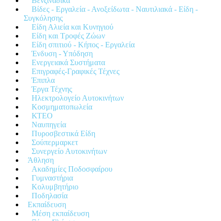
Βενζινάδικα
Βίδες - Εργαλεία - Ανοξείδωτα - Ναυτιλιακά - Είδη -
Συγκόλησης
Είδη Αλιεία και Κυνηγιού
Είδη και Τροφές Ζώων
Είδη σπιτιού - Κήπος - Εργαλεία
Ένδυση - Υπόδηση
Ενεργειακά Συστήματα
Επιγραφές-Γραφικές Τέχνες
Έπιπλα
Έργα Τέχνης
Ηλεκτρολογείο Αυτοκινήτων
Κοσμηματοπωλεία
ΚΤΕΟ
Ναυπηγεία
Πυροσβεστικά Είδη
Σούπερμαρκετ
Συνεργείο Αυτοκινήτων
Άθληση
Ακαδημίες Ποδοσφαίρου
Γυμναστήρια
Κολυμβητήριο
Ποδηλασία
Εκπαίδευση
Μέση εκπαίδευση