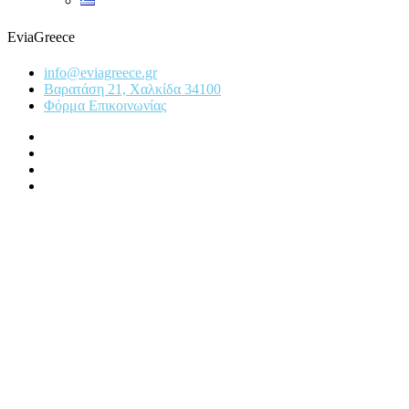
EviaGreece
info@eviagreece.gr
Βαρατάση 21, Χαλκίδα 34100
Φόρμα Επικοινωνίας