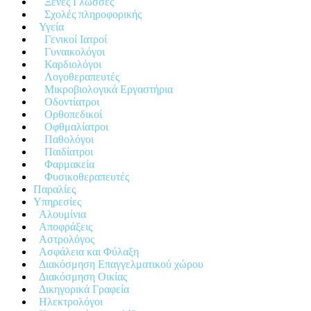
Ξένες Γλώσσες
Σχολές πληροφορικής
Υγεία
Γενικοί Ιατροί
Γυναικολόγοι
Καρδιολόγοι
Λογοθεραπευτές
Μικροβιολογικά Εργαστήρια
Οδοντίατροι
Ορθοπεδικοί
Οφθμαλίατροι
Παθολόγοι
Παιδίατροι
Φαρμακεία
Φυσικοθεραπευτές
Παραλίες
Υπηρεσίες
Αλουμίνια
Αποφράξεις
Αστρολόγος
Ασφάλεια και Φύλαξη
Διακόσμηση Επαγγελματικού χώρου
Διακόσμηση Οικίας
Δικηγορικά Γραφεία
Ηλεκτρολόγοι