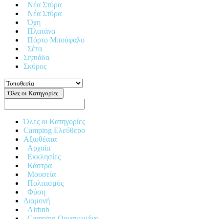
Νέα Στύρα
Νέα Στύρα
Όχη
Πλατάνα
Πόρτο Μπούφαλο
Σέτα
Σηπιάδα
Σκύρος
Όλες οι Κατηγορίες
Όλες οι Κατηγορίες
Camping Ελεύθερο
Αξιοθέατα
Αρχαία
Εκκλησίες
Κάστρα
Μουσεία
Πολιτισμός
Φύση
Διαμονή
Airbnb
Camping Οργανωμένο