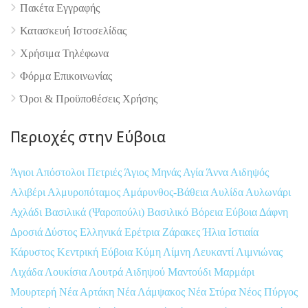
Πακέτα Εγγραφής
Κατασκευή Ιστοσελίδας
Χρήσιμα Τηλέφωνα
Φόρμα Επικοινωνίας
Όροι & Προϋποθέσεις Xρήσης
Περιοχές στην Εύβοια
Άγιοι Απόστολοι Πετριές
Άγιος Μηνάς
Αγία Άννα
Αιδηψός
Αλιβέρι
Αλμυροπόταμος
Αμάρυνθος-Βάθεια
Αυλίδα
Αυλωνάρι
Αχλάδι
Βασιλικά (Ψαροπούλι)
Βασιλικό
Βόρεια Εύβοια
Δάφνη
Δροσιά
Δύστος
Ελληνικά
Ερέτρια
Ζάρακες
Ήλια
Ιστιαία
Κάρυστος
Κεντρική Εύβοια
Κύμη
Λίμνη
Λευκαντί
Λιμνιώνας
Λιχάδα
Λουκίσια
Λουτρά Αιδηψού
Μαντούδι
Μαρμάρι
Μουρτερή
Νέα Αρτάκη
Νέα Λάμψακος
Νέα Στύρα
Νέος Πύργος