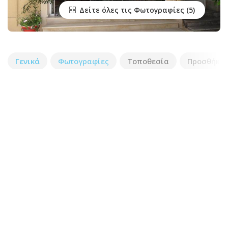
Δείτε όλες τις Φωτογραφίες
Γενικά
Φωτογραφίες
Τοποθεσία
Προσθήκη 