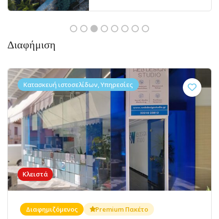
Διαφήμιση
Κατασκευή ιστοσελίδων, Υπηρεσίες
Κλειστά
Διαφημιζόμενος
Premium Πακέτο