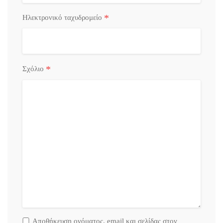
*
Ηλεκτρονικό ταχυδρομείο
*
Σχόλιο
Αποθήκευση ονόματος. email και σελίδας στον