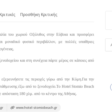
Κριτικές
Προσθήκη Κριτικής
αλία του χωριού Οξύλιθος στην Εύβοια και προσφέρει
αι μοναδικό φυσικό περιβάλλον, με πολλές υπαίθριες
ογένειας.
ξενοδοχείου και στη συνέχεια πάρτε μέρος σε κάποιες από
 εξερευνήσετε τις περιοχές γύρω από την Κύμη.Για την
τάθμευσης έξω από το ξενοδοχείο.Το Hotel Stomio Beach
σε απόσταση 180 χλμ. από το κέντρο της Αθήνας.
gr
www.hotel-stomiobeach.gr