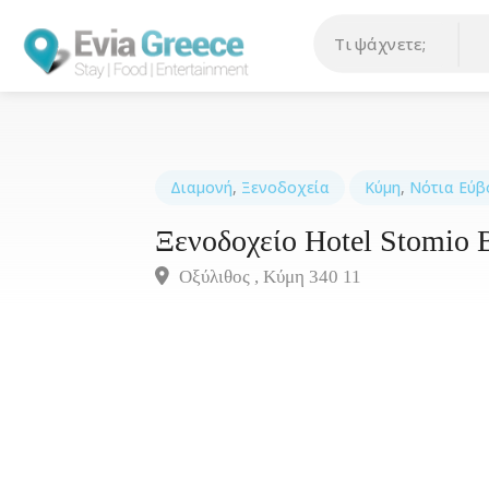
Διαμονή
,
Ξενοδοχεία
Κύμη
,
Νότια Εύβ
Ξενοδοχείο Ηotel Stomio 
Οξύλιθος , Kύμη 340 11