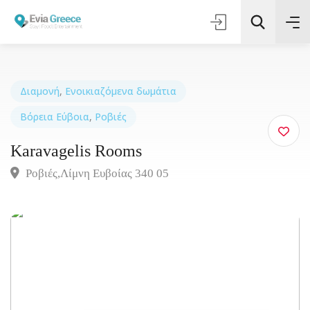
Διαμονή
,
Ενοικιαζόμενα δωμάτια
Βόρεια Εύβοια
,
Ροβιές
Τοποθεσία
Karavagelis Rooms
Όλες οι Κατηγορίες
Ροβιές,Λίμνη Ευβοίας 340 05
Αναζήτηση