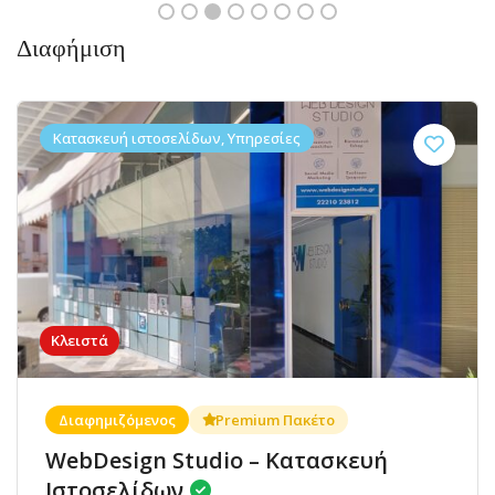
Διαφήμιση
Κατασκευή ιστοσελίδων, Υπηρεσίες
Κλειστά
Διαφημιζόμενος
Premium Πακέτο
WebDesign Studio – Κατασκευή
Ιστοσελίδων