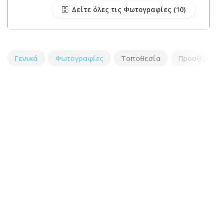
Δείτε όλες τις Φωτογραφίες
Γενικά
Φωτογραφίες
Τοποθεσία
Προσθήκη 