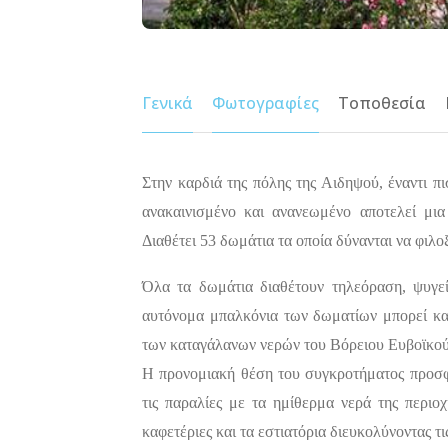
Γενικά
Φωτογραφίες
Τοποθεσία
Στην καρδιά της πόλης της Αιδηψού, έναντι π
ανακαινισμένο και ανανεωμένο αποτελεί μι
Διαθέτει 53 δωμάτια τα οποία δύνανται να φιλο
Όλα τα δωμάτια διαθέτουν τηλεόραση, ψυγείο
αυτόνομα μπαλκόνια των δωματίων μπορεί κα
των καταγάλανων νερών του Βόρειου Ευβοϊκού
Η προνομιακή θέση του συγκροτήματος προσφ
τις παραλίες με τα ημίθερμα νερά της περιο
καφετέριες και τα εστιατόρια διευκολύνοντας τ