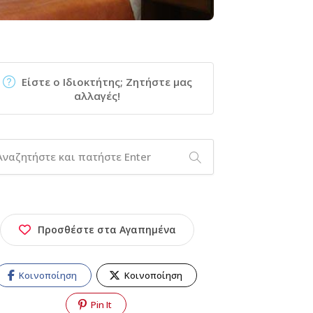
Είστε ο Ιδιοκτήτης; Ζητήστε μας
αλλαγές!
Προσθέστε στα Αγαπημένα
Κοινοποίηση
Κοινοποίηση
Pin It