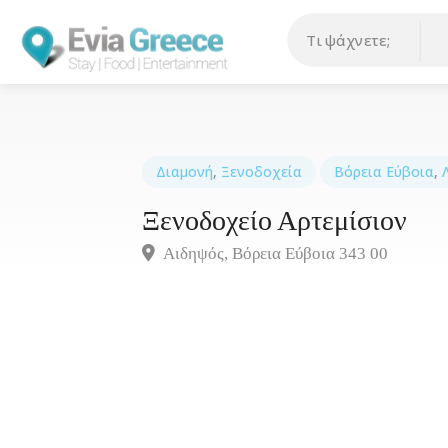
Διαμονή
,
Ξενοδοχεία
Βόρεια Εύβοια
,
Ξενοδοχείο Αρτεμίσιον
Αιδηψός, Βόρεια Εύβοια 343 00