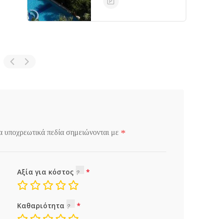
*
α υποχρεωτικά πεδία σημειώνονται με
Αξία για κόστος
Καθαριότητα