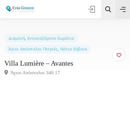
Διαμονή
,
Ενοικιαζόμενα δωμάτια
Άγιοι Απόστολοι Πετριές
,
Νότια Εύβοια
Τοποθεσία
Villa Lumière – Avantes
Όλες οι Κατηγορίες
Άγιοι Απόστολοι 340 17
Αναζήτηση