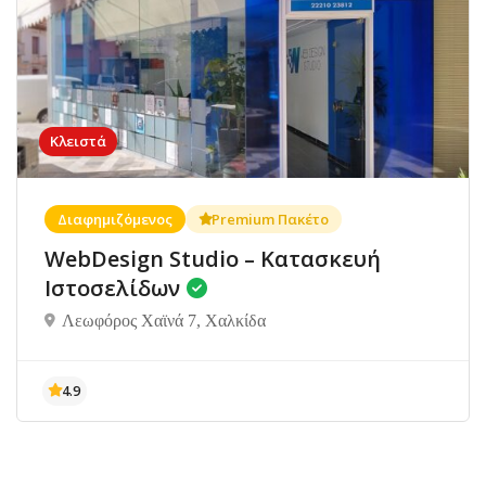
Κλειστά
Διαφημιζόμενος
Premium Πακέτο
WebDesign Studio – Κατασκευή
Ιστοσελίδων
Λεωφόρος Χαϊνά 7, Χαλκίδα