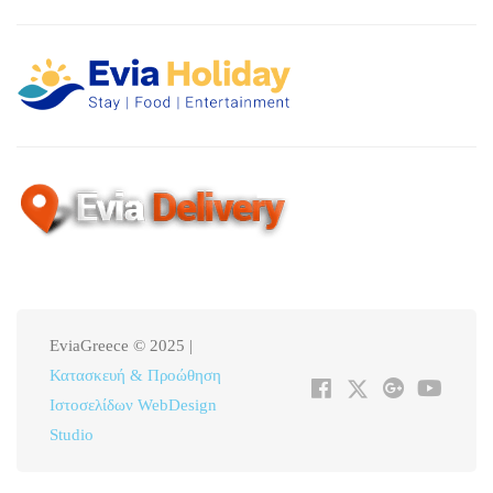
EviaGreece © 2025 |
Κατασκευή & Προώθηση
Ιστοσελίδων WebDesign
Studio