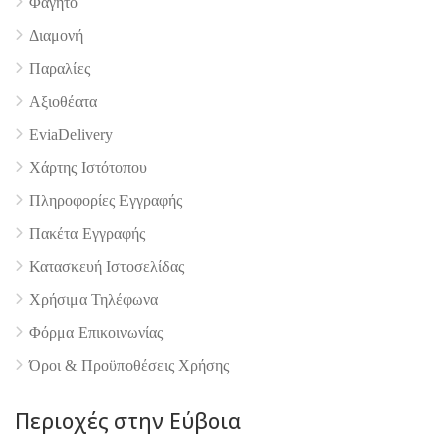
Φαγητό
Διαμονή
4.9
Παραλίες
Αξιοθέατα
EviaDelivery
Χάρτης Ιστότοπου
Πληροφορίες Εγγραφής
Πακέτα Εγγραφής
Κατασκευή Ιστοσελίδας
Χρήσιμα Τηλέφωνα
Φόρμα Επικοινωνίας
Όροι & Προϋποθέσεις Xρήσης
Περιοχές στην Εύβοια