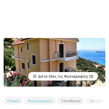
Δείτε όλες τις Φωτογραφίες
Γενικά
Φωτογραφίες
Τοποθεσία
Προσθήκη 