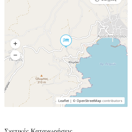
Leaflet
| ©
OpenStreetMap
contributors
Σχετικές Καταχωρήσεις