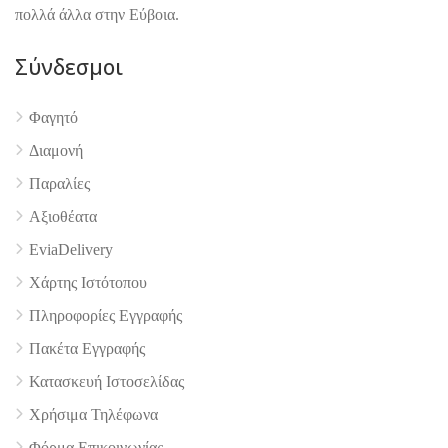
πολλά άλλα στην Εύβοια.
Σύνδεσμοι
Φαγητό
Διαμονή
4.9
Παραλίες
Αξιοθέατα
EviaDelivery
Χάρτης Ιστότοπου
Πληροφορίες Εγγραφής
Πακέτα Εγγραφής
Κατασκευή Ιστοσελίδας
Χρήσιμα Τηλέφωνα
Φόρμα Επικοινωνίας