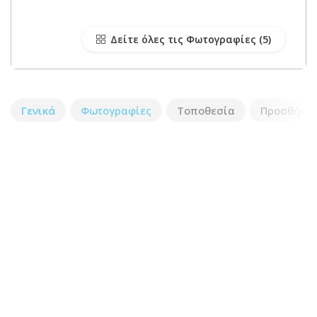
Δείτε όλες τις Φωτογραφίες
Γενικά
Φωτογραφίες
Τοποθεσία
Προσθήκη 