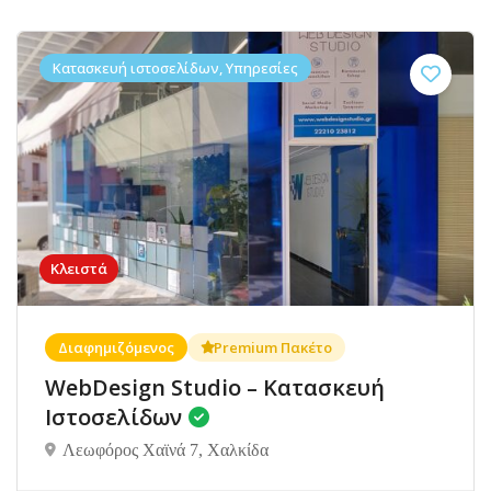
Κατασκευή ιστοσελίδων, Υπηρεσίες
Κλειστά
Διαφημιζόμενος
Premium Πακέτο
WebDesign Studio – Κατασκευή
Ιστοσελίδων
Λεωφόρος Χαϊνά 7, Χαλκίδα