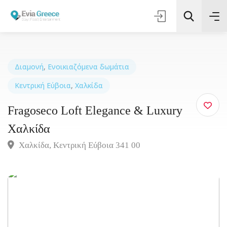
Διαμονή
,
Ενοικιαζόμενα δωμάτια
Κεντρική Εύβοια
,
Χαλκίδα
Τοποθεσία
Fragoseco Loft Elegance & Luxury
Όλες οι Κατηγορίες
Χαλκίδα
Χαλκίδα, Κεντρική Εύβοια 341 00
Αναζήτηση