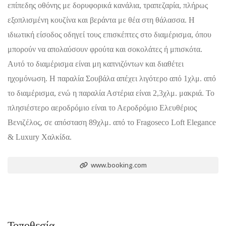
επίπεδης οθόνης με δορυφορικά κανάλια, τραπεζαρία, πλήρως
εξοπλισμένη κουζίνα και βεράντα με θέα στη θάλασσα. Η
ιδιωτική είσοδος οδηγεί τους επισκέπτες στο διαμέρισμα, όπου
μπορούν να απολαύσουν φρούτα και σοκολάτες ή μπισκότα.
Αυτό το διαμέρισμα είναι μη καπνιζόντων και διαθέτει
ηχομόνωση. Η παραλία Σουβάλα απέχει λιγότερο από 1χλμ. από
το διαμέρισμα, ενώ η παραλία Αστέρια είναι 2,3χλμ. μακριά. Το
πλησιέστερο αεροδρόμιο είναι το Αεροδρόμιο Ελευθέριος
Βενιζέλος, σε απόσταση 89χλμ. από το Fragoseco Loft Elegance
& Luxury Χαλκίδα.
www.booking.com
Τοποθεσία