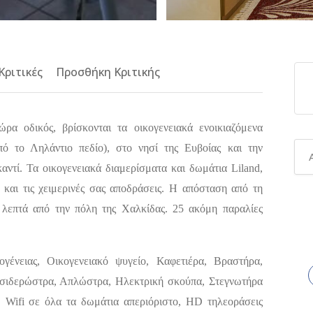
Κριτικές
Προσθήκη Κριτικής
ρα οδικός, βρίσκονται τα οικογενειακά ενοικιαζόμενα
πό το Ληλάντιο πεδίο), στο νησί της Ευβοίας και την
ντί. Τα οικογενειακά διαμερίσματα και δωμάτια Liland,
λά και τις χειμερινές σας αποδράσεις. Η απόσταση από τη
α λεπτά από την πόλη της Χαλκίδας. 25 ακόμη παραλίες
γένειας, Οικογενειακό ψυγείο, Καφετιέρα, Βραστήρα,
 σιδερώστρα, Απλώστρα, Ηλεκτρική σκούπα, Στεγνωτήρα
 Wifi σε όλα τα δωμάτια απεριόριστο, HD τηλεοράσεις