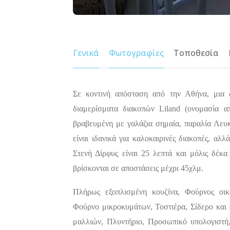
Γενικά
Φωτογραφίες
Τοποθεσία
Σε κοντινή απόσταση από την Αθήνα, μια ώ
διαμερίσματα διακοπών Liland (ονομασία α
βραβευμένη με γαλάζια σημαία, παραλία Λευκα
είναι ιδανικά για καλοκαιρινές διακοπές, αλ
Στενή Δίρφυς είναι 25 λεπτά και μόλις δέκ
βρίσκονται σε αποστάσεις μέχρι 45χλμ.
Πλήρως εξοπλισμένη κουζίνα, Φούρνος οικο
Φούρνο μικροκυμάτων, Τοστιέρα, Σίδερο και
μαλλιών, Πλυντήριο, Προσωπικό υπολογιστή,