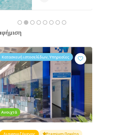
αφήμιση
Κατασκευή ιστοσελίδων, Υπηρεσίες
Ανοιχτά
Διαφημιζόμενος
Premium Πακέτο