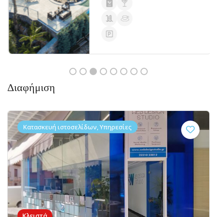
Διαφήμιση
Κατασκευή ιστοσελίδων, Υπηρεσίες
Κλειστά