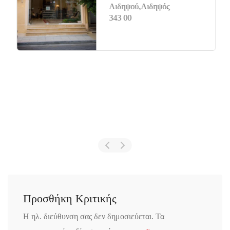
Αιδηψού,Αιδηψός
343 00
Προσθήκη Κριτικής
Η ηλ. διεύθυνση σας δεν δημοσιεύεται.
Τα