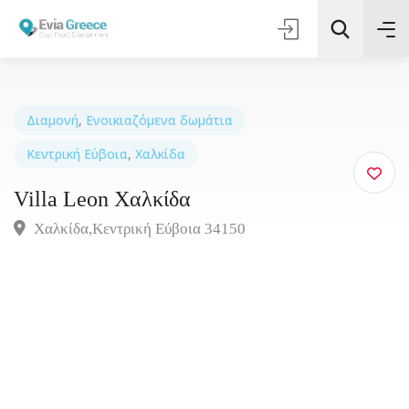
Διαμονή
,
Ενοικιαζόμενα δωμάτια
Κεντρική Εύβοια
,
Χαλκίδα
Τοποθεσία
Villa Leon Χαλκίδα
Όλες οι Κατηγορίες
Χαλκίδα,Κεντρική Εύβοια 34150
Αναζήτηση