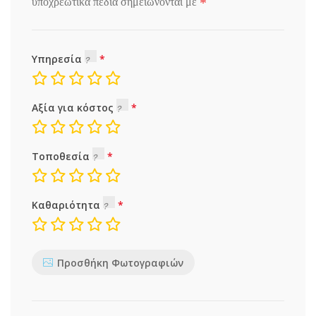
*
υποχρεωτικά πεδία σημειώνονται με
Υπηρεσία
Αξία για κόστος
Τοποθεσία
Καθαριότητα
Προσθήκη Φωτογραφιών