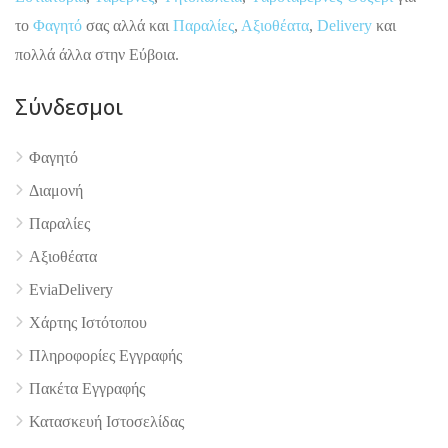
το
Φαγητό
σας αλλά και
Παραλίες
,
Αξιοθέατα
,
Delivery
και
πολλά άλλα στην Εύβοια.
Σύνδεσμοι
Φαγητό
Διαμονή
Παραλίες
Αξιοθέατα
4.9
EviaDelivery
Χάρτης Ιστότοπου
Πληροφορίες Εγγραφής
Πακέτα Εγγραφής
Κατασκευή Ιστοσελίδας