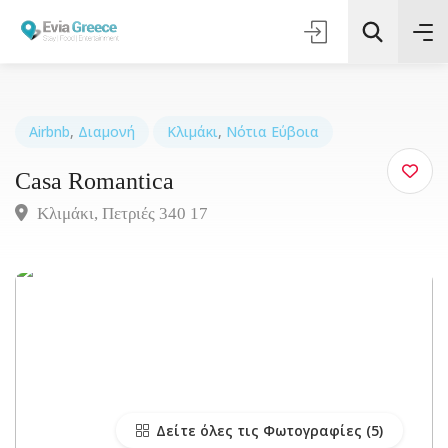
Airbnb
,
Διαμονή
Κλιμάκι
,
Νότια Εύβοια
Casa Romantica
Τοποθεσία
Κλιμάκι, Πετριές 340 17
Όλες οι Κατηγορίες
Αναζήτηση
Δείτε όλες τις Φωτογραφίες