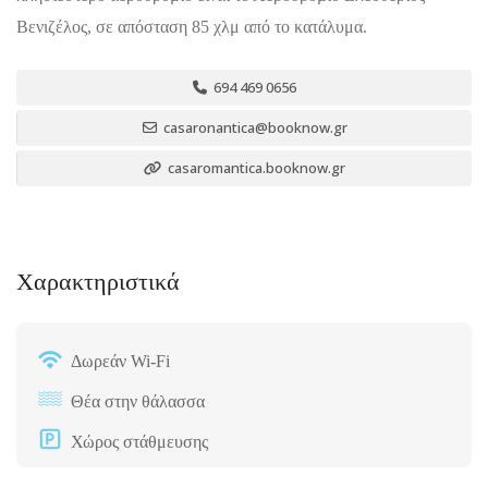
Βενιζέλος, σε απόσταση 85 χλμ από το κατάλυμα.
694 469 0656
casaronantica@booknow.gr
casaromantica.booknow.gr
Χαρακτηριστικά
Δωρεάν Wi-Fi
Θέα στην θάλασσα
Χώρος στάθμευσης