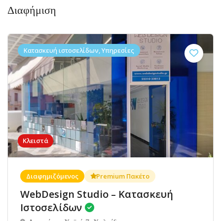
Διαφήμιση
Κατασκευή ιστοσελίδων, Υπηρεσίες
Κλειστά
Διαφημιζόμενος
Premium Πακέτο
WebDesign Studio – Κατασκευή
Ιστοσελίδων