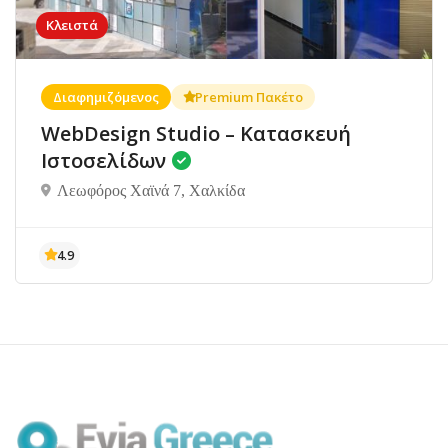
Κλειστά
Διαφημιζόμενος
Premium Πακέτο
WebDesign Studio – Κατασκευή
Ιστοσελίδων
Λεωφόρος Χαϊνά 7, Χαλκίδα