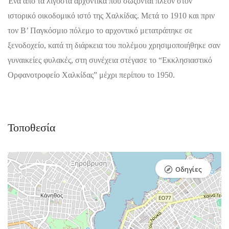
Ένα από τα λιγοστά αρχοντικά που σώζονται πλέον στον
ιστορικό οικοδομικό ιστό της Χαλκίδας. Μετά το 1910 και πριν
τον Β’ Παγκόσμιο πόλεμο το αρχοντικό μετατράπηκε σε
ξενοδοχείο, κατά τη διάρκεια του πολέμου χρησιμοποιήθηκε σαν
γυναικείες φυλακές, στη συνέχεια στέγασε το “Εκκλησιαστικό
Ορφανοτροφείο Χαλκίδας” μέχρι περίπου το 1950.
Τοποθεσία
Οδηγίες