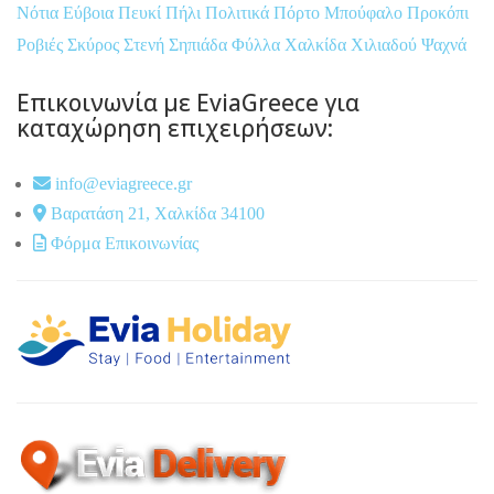
Νότια Εύβοια
Πευκί
Πήλι
Πολιτικά
Πόρτο Μπούφαλο
Προκόπι
Ροβιές
Σκύρος
Στενή
Σηπιάδα
Φύλλα
Χαλκίδα
Χιλιαδού
Ψαχνά
Επικοινωνία με EviaGreece για
καταχώρηση επιχειρήσεων:
info@eviagreece.gr
Βαρατάση 21, Χαλκίδα 34100
Φόρμα Επικοινωνίας