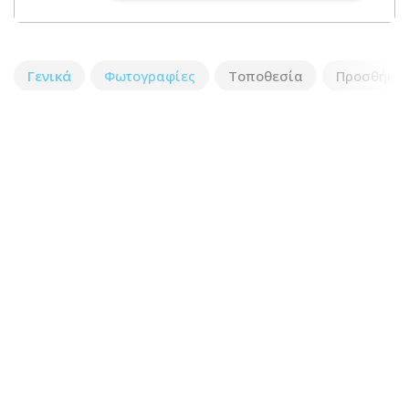
Γενικά
Φωτογραφίες
Τοποθεσία
Προσθήκη 