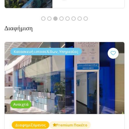
Διαφήμιση
Κατασκευή ιστοσελίδων, Υπηρεσίες
Ανοιχτά
Διαφημιζόμενος
Premium Πακέτο