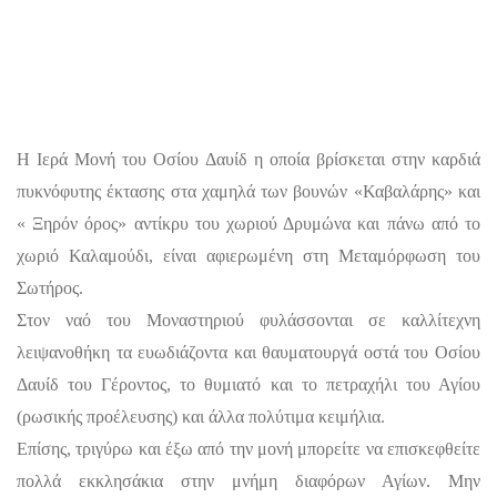
Η Ιερά Μονή του Οσίου Δαυίδ η οποία βρίσκεται στην καρδιά
πυκνόφυτης έκτασης στα χαμηλά των βουνών «Καβαλάρης» και
« Ξηρόν όρος» αντίκρυ του χωριού Δρυμώνα και πάνω από το
χωριό Καλαμούδι, είναι αφιερωμένη στη Μεταμόρφωση του
Σωτήρος.
Στον ναό του Μοναστηριού φυλάσσονται σε καλλίτεχνη
λειψανοθήκη τα ευωδιάζοντα και θαυματουργά οστά του Οσίου
Δαυίδ του Γέροντος, το θυμιατό και το πετραχήλι του Αγίου
(ρωσικής προέλευσης) και άλλα πολύτιμα κειμήλια.
Επίσης, τριγύρω και έξω από την μονή μπορείτε να επισκεφθείτε
πολλά εκκλησάκια στην μνήμη διαφόρων Αγίων. Μην