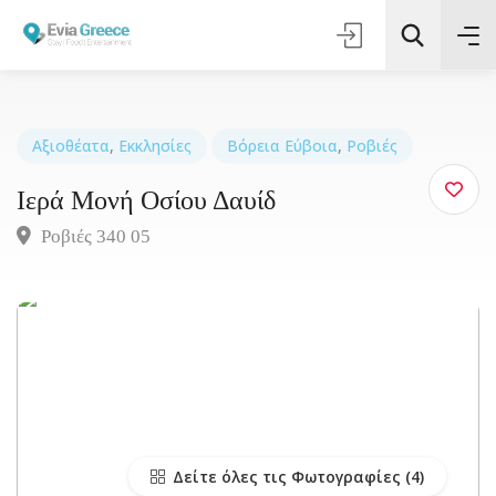
Αξιοθέατα
,
Εκκλησίες
Βόρεια Εύβοια
,
Ροβιές
Ιερά Μονή Οσίου Δαυίδ
Τοποθεσία
Ροβιές 340 05
Όλες οι Κατηγορίες
Αναζήτηση
Δείτε όλες τις Φωτογραφίες