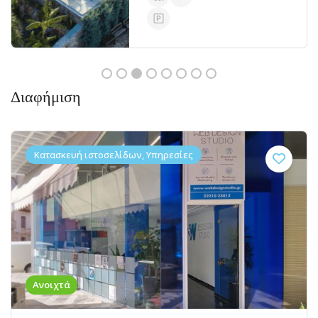
Διαφήμιση
Κατασκευή ιστοσελίδων, Υπηρεσίες
Ανοιχτά