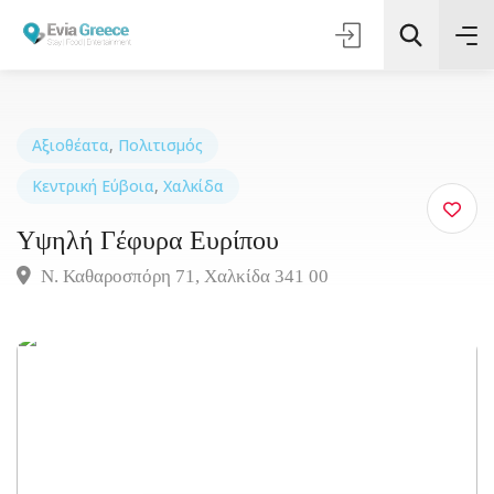
Αξιοθέατα
,
Πολιτισμός
Κεντρική Εύβοια
,
Χαλκίδα
Τοποθεσία
Υψηλή Γέφυρα Ευρίπου
Όλες οι Κατηγορίες
Ν. Καθαροσπόρη 71, Χαλκίδα 341 00
Αναζήτηση