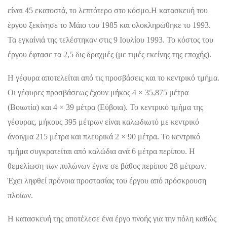
είναι 45 εκατοστά, το λεπτότερο στο κόσμο.Η κατασκευή του
έργου ξεκίνησε το Μάιο του 1985 και ολοκληρώθηκε το 1993.
Τα εγκαίνιά της τελέστηκαν στις 9 Ιουλίου 1993. Το κόστος του
έργου έφτασε τα 2,5 δις δραχμές (με τιμές εκείνης της εποχής).
Η γέφυρα αποτελείται από τις προσβάσεις και το κεντρικό τμήμα.
Οι γέφυρες προσβάσεως έχουν μήκος 4 × 35,875 μέτρα
(Βοιωτία) και 4 × 39 μέτρα (Εύβοια). Το κεντρικό τμήμα της
γέφυρας, μήκους 395 μέτρων είναι καλωδιωτό με κεντρικό
άνοιγμα 215 μέτρα και πλευρικά 2 × 90 μέτρα. Το κεντρικό
τμήμα συγκρατείται από καλώδια ανά 6 μέτρα περίπου. Η
θεμελίωση των πυλώνων έγινε σε βάθος περίπου 28 μέτρων.
Έχει ληφθεί πρόνοια προστασίας του έργου από πρόσκρουση
πλοίων.
Η κατασκευή της αποτέλεσε ένα έργο πνοής για την πόλη καθώς