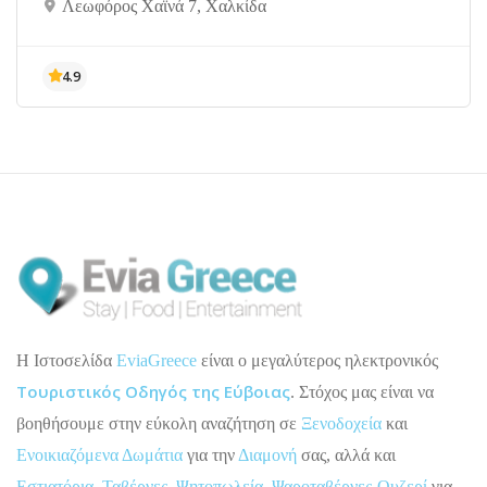
Λεωφόρος Χαϊνά 7, Χαλκίδα
H Ιστοσελίδα
EviaGreece
είναι ο μεγαλύτερος ηλεκτρονικός
Τουριστικός Οδηγός της Εύβοιας
. Στόχος μας είναι να
βοηθήσουμε στην εύκολη αναζήτηση σε
Ξενοδοχεία
και
Ενοικιαζόμενα Δωμάτια
για την
Διαμονή
σας, αλλά και
Εστιατόρια
,
Ταβέρνες
,
Ψητοπωλεία
,
Ψαροταβέρνες-Ουζερί
για