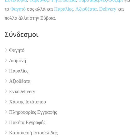
το
Φαγητό
σας αλλά και
Παραλίες
,
Αξιοθέατα
,
Delivery
και
πολλά άλλα στην Εύβοια.
Σύνδεσμοι
Φαγητό
Διαμονή
Παραλίες
Αξιοθέατα
4.9
EviaDelivery
Χάρτης Ιστότοπου
Πληροφορίες Εγγραφής
Πακέτα Εγγραφής
Κατασκευή Ιστοσελίδας