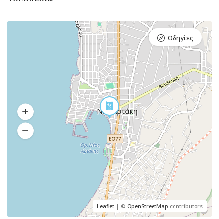
Οδηγίες
Leaflet
| ©
OpenStreetMap
contributors