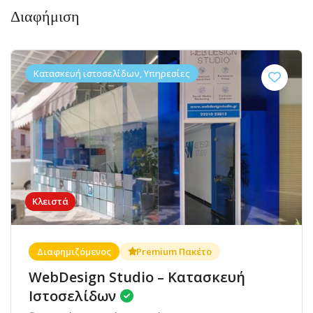
Διαφήμιση
Κατασκευή ιστοσελίδων, Υπηρεσίες
Κλειστά
Διαφημιζόμενος
Premium Πακέτο
WebDesign Studio – Κατασκευή
Ιστοσελίδων