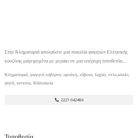
Στην Κληματαριά απολαύστε μια ποικιλία φαγητών Ελληνικής
κουζίνας μαγειρεμένα με μεράκι σε μια υπέροχη τοποθεσία…
Κληματαριά, φαγητό,ταβέρνα, αρτάκη, εύβοια, fagito, evia,artaki,
ψητά, taverna, Klimataria
2221 042484
Τοποθεσία