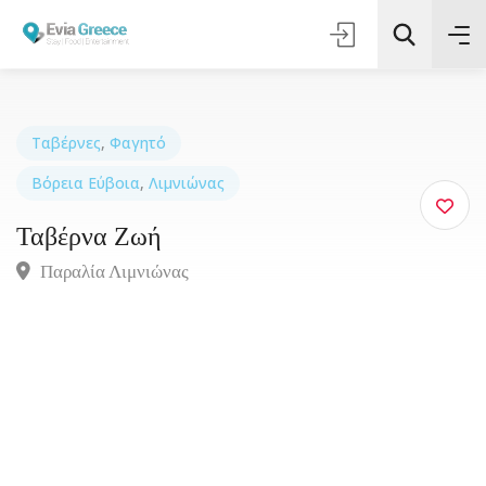
Ταβέρνες
,
Φαγητό
Βόρεια Εύβοια
,
Λιμνιώνας
Τοποθεσία
Ταβέρνα Ζωή
Όλες οι Κατηγορίες
Παραλία Λιμνιώνας
Αναζήτηση