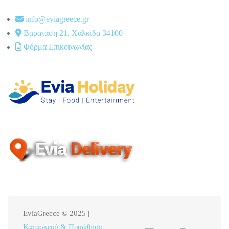
info@eviagreece.gr
Βαρατάση 21, Χαλκίδα 34100
Φόρμα Επικοινωνίας
EviaGreece © 2025 |
Κατασκευή & Προώθηση