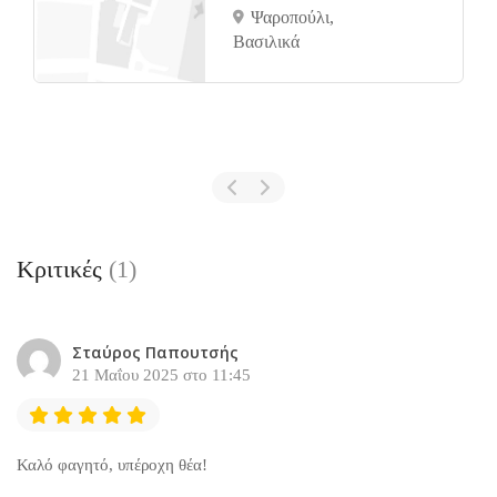
Ψαροπούλι,
Bασιλικά
Κριτικές
(1)
Σταύρος Παπουτσής
21 Μαΐου 2025 στο 11:45
Καλό φαγητό, υπέροχη θέα!