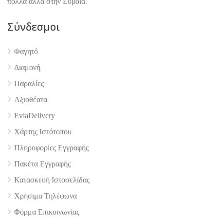
πολλά άλλα στην Εύβοια.
Σύνδεσμοι
Φαγητό
Διαμονή
4.9
Παραλίες
Αξιοθέατα
EviaDelivery
Χάρτης Ιστότοπου
Πληροφορίες Εγγραφής
Πακέτα Εγγραφής
Κατασκευή Ιστοσελίδας
Χρήσιμα Τηλέφωνα
Φόρμα Επικοινωνίας