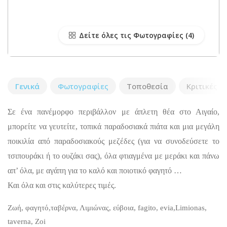
Δείτε όλες τις Φωτογραφίες
Γενικά
Φωτογραφίες
Τοποθεσία
Κριτικές
Σε ένα πανέμορφο περιβάλλον με άπλετη θέα στο Αιγαίο,
μπορείτε να γευτείτε, τοπικά παραδοσιακά πιάτα και μια μεγάλη
ποικιλία από παραδοσιακούς μεζέδες (για να συνοδεύσετε το
τσιπουράκι ή το ουζάκι σας), όλα φτιαγμένα με μεράκι και πάνω
απ’ όλα, με αγάπη για το καλό και ποιοτικό φαγητό …
Και όλα και στις καλύτερες τιμές.
Ζωή, φαγητό,ταβέρνα, Λιμιώνας, εύβοια, fagito, evia,Limionas,
taverna, Zoi