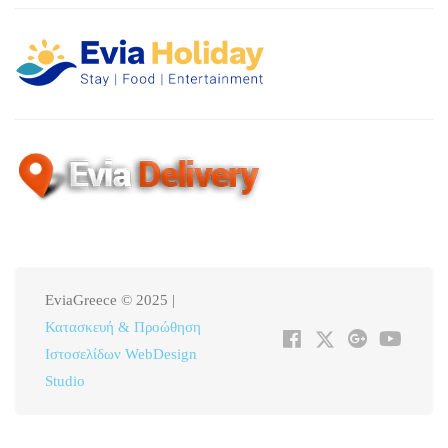
EviaGreece © 2025 |
Κατασκευή & Προώθηση
Ιστοσελίδων WebDesign
Studio