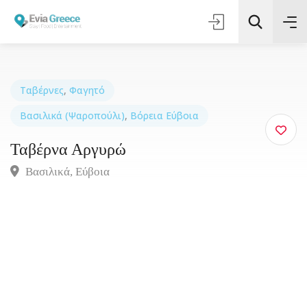
Ταβέρνες
,
Φαγητό
Βασιλικά (Ψαροπούλι)
,
Βόρεια Εύβοια
Τοποθεσία
Ταβέρνα Αργυρώ
Όλες οι Κατηγορίες
Βασιλικά, Eύβοια
Αναζήτηση