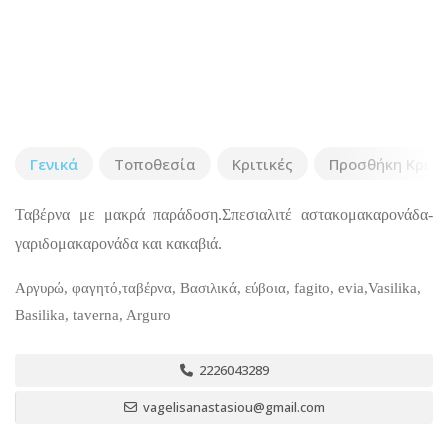
Γενικά
Τοποθεσία
Κριτικές
Προσθήκη Κριτι
Ταβέρνα με μακρά παράδοση.Σπεσιαλιτέ αστακομακαρονάδα-
γαριδομακαρονάδα και κακαβιά.
Αργυρώ, φαγητό,ταβέρνα, Βασιλικά, εύβοια, fagito, evia,Vasilika,
Basilika, taverna, Arguro
2226043289
vagelisanastasiou@gmail.com