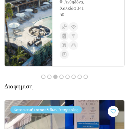
Ανθηδόνα,
Χαλκίδα 341
50
Διαφήμιση
Κατασκευή ιστοσελίδων, Υπηρεσίες