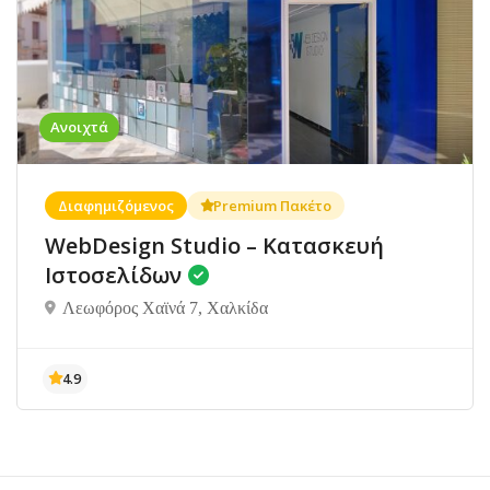
Ανοιχτά
Διαφημιζόμενος
Premium Πακέτο
WebDesign Studio – Κατασκευή
Ιστοσελίδων
Λεωφόρος Χαϊνά 7, Χαλκίδα