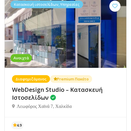
Κατασκευή ιστοσελίδων, Υπηρεσίες
Ανοιχτά
Διαφημιζόμενος
Premium Πακέτο
WebDesign Studio – Κατασκευή
Ιστοσελίδων
Λεωφόρος Χαϊνά 7, Χαλκίδα