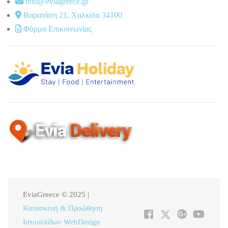
info@eviagreece.gr
Βαρατάση 21, Χαλκίδα 34100
Φόρμα Επικοινωνίας
EviaGreece © 2025 |
Κατασκευή & Προώθηση
Ιστοσελίδων WebDesign