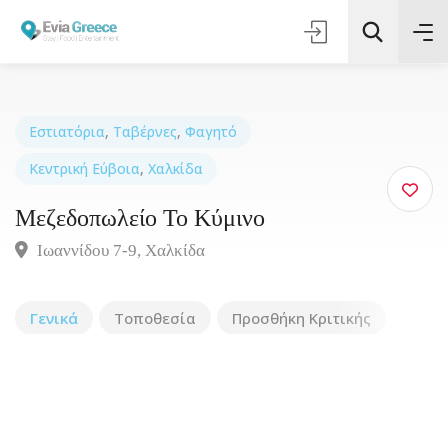
Εστιατόρια
,
Ταβέρνες
,
Φαγητό
Κεντρική Εύβοια
,
Χαλκίδα
Τοποθεσία
Μεζεδοπωλείο Το Κύμινο
Όλες οι Κατηγορίες
Ιωαννίδου 7-9, Χαλκίδα
Αναζήτηση
Γενικά
Τοποθεσία
Προσθήκη Κριτικής