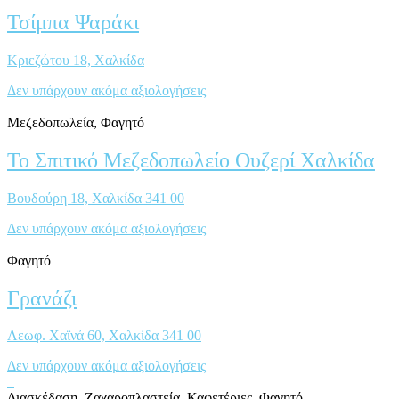
Τσίμπα Ψαράκι
Κριεζώτου 18, Xαλκίδα
Δεν υπάρχουν ακόμα αξιολογήσεις
Μεζεδοπωλεία, Φαγητό
Το Σπιτικό Μεζεδοπωλείο Ουζερί Χαλκίδα
Βουδούρη 18, Χαλκίδα 341 00
Δεν υπάρχουν ακόμα αξιολογήσεις
Φαγητό
Γρανάζι
Λεωφ. Χαϊνά 60, Χαλκίδα 341 00
Δεν υπάρχουν ακόμα αξιολογήσεις
Διασκέδαση, Ζαχαροπλαστεία, Καφετέριες, Φαγητό