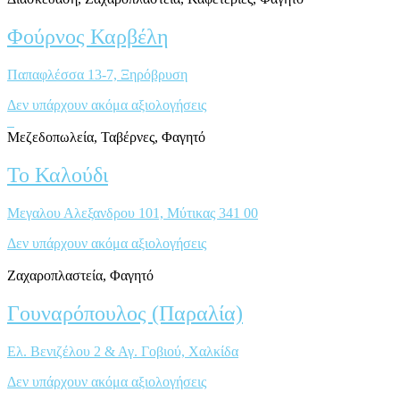
Φούρνος Καρβέλη
Παπαφλέσσα 13-7, Ξηρόβρυση
Δεν υπάρχουν ακόμα αξιολογήσεις
Μεζεδοπωλεία, Ταβέρνες, Φαγητό
Το Καλούδι
Μεγαλου Αλεξανδρου 101, Μύτικας 341 00
Δεν υπάρχουν ακόμα αξιολογήσεις
Ζαχαροπλαστεία, Φαγητό
Γουναρόπουλος (Παραλία)
Ελ. Βενιζέλου 2 & Αγ. Γοβιού, Χαλκίδα
Δεν υπάρχουν ακόμα αξιολογήσεις