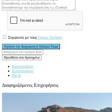
Συμφωνώ με τους
Όρους Χρήσης
Ζητήστε την Διαχείριση ή Αλλαγές Τώρα
Προσθέστε στα Αγαπημένα
Κοινοποίηση
Κοινοποίηση
Pin It
Διαφημιζόμενες Επιχειρήσεις