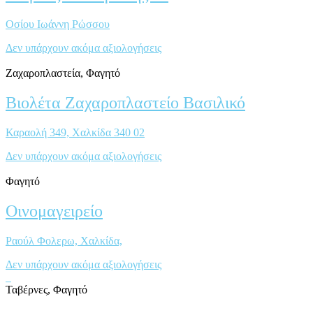
Οσίου Ιωάννη Ρώσσου
Δεν υπάρχουν ακόμα αξιολογήσεις
Ζαχαροπλαστεία, Φαγητό
Βιολέτα Ζαχαροπλαστείο Βασιλικό
Καραολή 349, Χαλκίδα 340 02
Δεν υπάρχουν ακόμα αξιολογήσεις
Φαγητό
Οινομαγειρείο
Ραούλ Φολερω, Χαλκίδα,
Δεν υπάρχουν ακόμα αξιολογήσεις
Ταβέρνες, Φαγητό