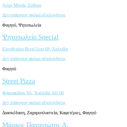
Άγιος Μηνάς, Eύβοια
Δεν υπάρχουν ακόμα αξιολογήσεις
Φαγητό, Ψητοπωλεία
Ψητοπωλείο Special
Ελευθερίου Βενιζέλου 68, Xαλκίδα
Δεν υπάρχουν ακόμα αξιολογήσεις
Φαγητό
Street Pizza
Φαρμακίδου 9Α, Χαλκίδα 341 00
Δεν υπάρχουν ακόμα αξιολογήσεις
Διασκέδαση, Ζαχαροπλαστεία, Καφετέριες, Φαγητό
Μάρκος Παναγιώτης Α.