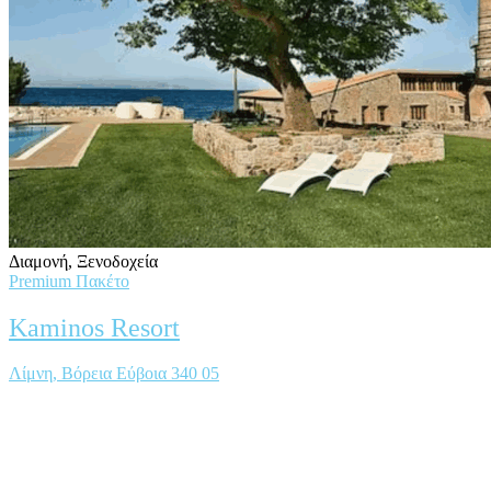
Διαμονή, Ξενοδοχεία
Premium Πακέτο
Kaminos Resort
Λίμνη, Βόρεια Εύβοια 340 05