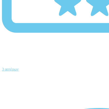
3 αστέρων