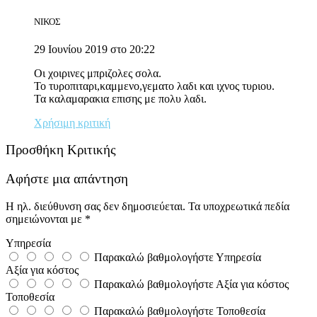
ΝΙΚΟΣ
29 Ιουνίου 2019 στο 20:22
Οι χοιρινες μπριζολες σολα.
Το τυροπιταρι,καμμενο,γεματο λαδι και ιχνος τυριου.
Τα καλαμαρακια επισης με πολυ λαδι.
Χρήσιμη κριτική
Προσθήκη Κριτικής
Αφήστε μια απάντηση
Η ηλ. διεύθυνση σας δεν δημοσιεύεται.
Τα υποχρεωτικά πεδία
σημειώνονται με
*
Υπηρεσία
Παρακαλώ βαθμολογήστε Υπηρεσία
Αξία για κόστος
Παρακαλώ βαθμολογήστε Αξία για κόστος
Τοποθεσία
Παρακαλώ βαθμολογήστε Τοποθεσία