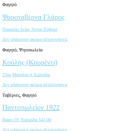
Φαγητό
Ψαροταβέρνα Γλάρος
Παραλία Αγίας Άννας,Εύβοια
Δεν υπάρχουν ακόμα αξιολογήσεις
Φαγητό, Ψητοπωλεία
Κούλης (Κουρέντι)
25ης Μαρτίου 6 Χαλκίδα
Δεν υπάρχουν ακόμα αξιολογήσεις
Ταβέρνες, Φαγητό
Παντοπωλείον 1922
Βάκη 19, Χαλκίδα 341 00
Δεν υπάρχουν ακόμα αξιολογήσεις