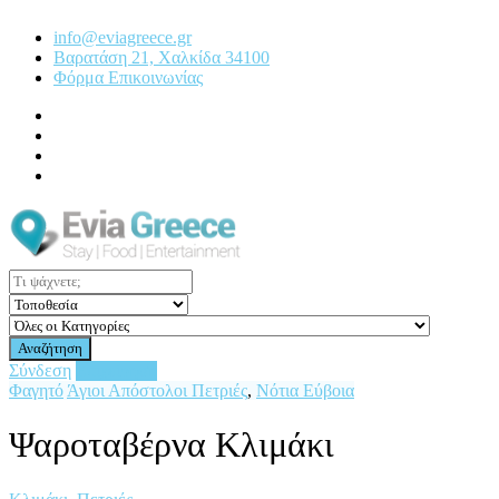
info@eviagreece.gr
Βαρατάση 21, Χαλκίδα 34100
Φόρμα Επικοινωνίας
Αναζήτηση
Σύνδεση
Επιχείρηση
Φαγητό
Άγιοι Απόστολοι Πετριές
,
Νότια Εύβοια
Ψαροταβέρνα Κλιμάκι