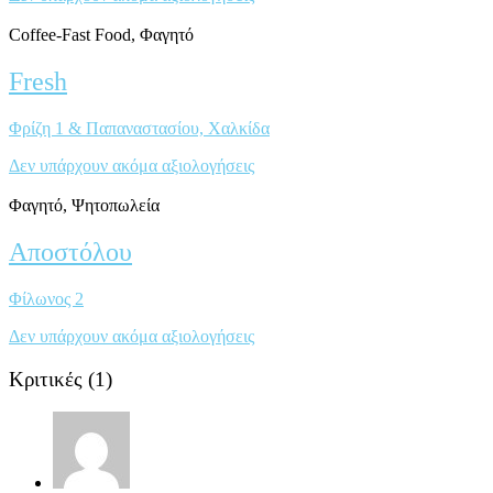
Coffee-Fast Food, Φαγητό
Fresh
Φρίζη 1 & Παπαναστασίου, Χαλκίδα
Δεν υπάρχουν ακόμα αξιολογήσεις
Φαγητό, Ψητοπωλεία
Αποστόλου
Φίλωνος 2
Δεν υπάρχουν ακόμα αξιολογήσεις
Κριτικές
(1)