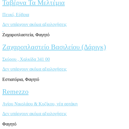
Ταβέρνα Τα Μελτέμια
Πευκί, Eύβοια
Δεν υπάρχουν ακόμα αξιολογήσεις
Ζαχαροπλαστεία, Φαγητό
Ζαχαροπλαστείο Βασιλείου (Δάριγκ)
Σκύρου , Χαλκίδα 341 00
Δεν υπάρχουν ακόμα αξιολογήσεις
Εστιατόρια, Φαγητό
Remezzo
Αγίου Νικολάου & Κυζίκου, νέα αρτάκη
Δεν υπάρχουν ακόμα αξιολογήσεις
Φαγητό