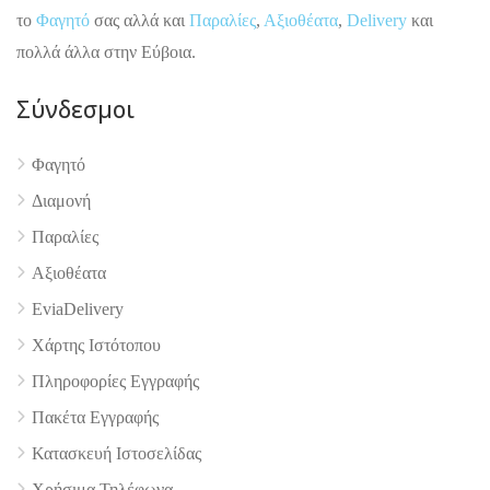
το
Φαγητό
σας αλλά και
Παραλίες
,
Αξιοθέατα
,
Delivery
και
πολλά άλλα στην Εύβοια.
Σύνδεσμοι
4.9
Φαγητό
Διαμονή
Παραλίες
Αξιοθέατα
EviaDelivery
Χάρτης Ιστότοπου
Πληροφορίες Εγγραφής
Πακέτα Εγγραφής
Κατασκευή Ιστοσελίδας
Χρήσιμα Τηλέφωνα